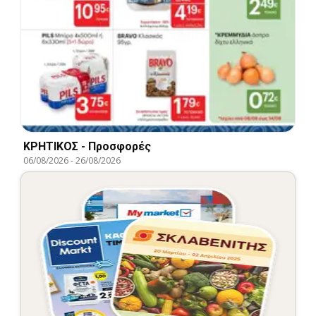
ΚΡΗΤΙΚΟΣ - Προσφορές
06/08/2026
-
26/08/2026