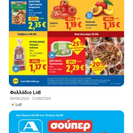
Φυλλάδιο Lidl
06/08/2026
-
12/08/2026
Lidl