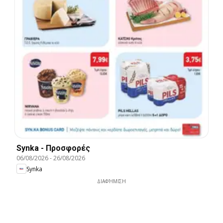
Synka - Προσφορές
06/08/2026
-
26/08/2026
Synka
ΔΙΑΦΉΜΙΣΗ