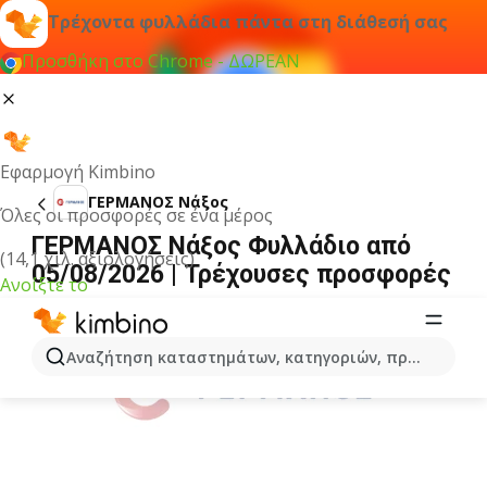
Τρέχοντα φυλλάδια πάντα στη διάθεσή σας
Προσθήκη στο Chrome - ΔΩΡΕΑΝ
Εφαρμογή Kimbino
ΓΕΡΜΑΝΟΣ Νάξος
Όλες οι προσφορές σε ένα μέρος
ΓΕΡΜΑΝΟΣ Νάξος Φυλλάδιο από
(14,1 χιλ. αξιολογήσεις)
05/08/2026 | Τρέχουσες προσφορές
Ανοίξτε το
ΔΙΑΦΉΜΙΣΗ
Αναζήτηση καταστημάτων, κατηγοριών, προϊόντων...