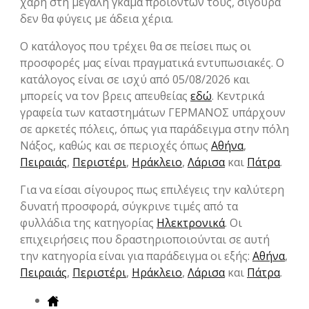
χάρη στη μεγάλη γκάμα προϊόντων τους, σίγουρα
δεν θα φύγεις με άδεια χέρια.
Ο κατάλογος που τρέχει θα σε πείσει πως οι
προσφορές μας είναι πραγματικά εντυπωσιακές. Ο
κατάλογος είναι σε ισχύ από 05/08/2026 και
μπορείς να τον βρεις απευθείας
εδώ
. Κεντρικά
γραφεία των καταστημάτων ΓΕΡΜΑΝΟΣ υπάρχουν
σε αρκετές πόλεις, όπως για παράδειγμα στην πόλη
Νάξος, καθώς και σε περιοχές όπως
Αθήνα
,
Πειραιάς
,
Περιστέρι
,
Ηράκλειο
,
Λάρισα
και
Πάτρα
.
Για να είσαι σίγουρος πως επιλέγεις την καλύτερη
δυνατή προσφορά, σύγκρινε τιμές από τα
φυλλάδια της κατηγορίας
Hλεκτρονικά
. Οι
επιχειρήσεις που δραστηριοποιούνται σε αυτή
την κατηγορία είναι για παράδειγμα οι εξής:
Αθήνα
,
Πειραιάς
,
Περιστέρι
,
Ηράκλειο
,
Λάρισα
και
Πάτρα
.