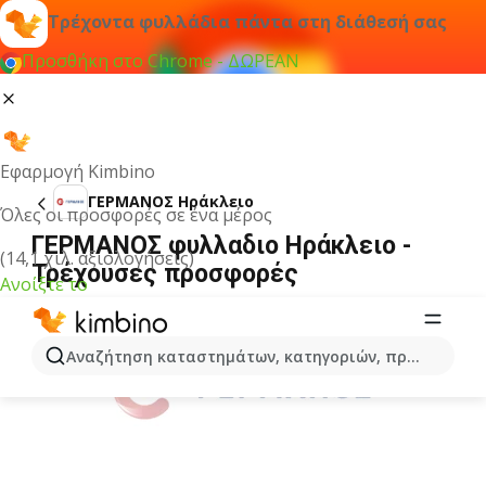
Τρέχοντα φυλλάδια πάντα στη διάθεσή σας
Προσθήκη στο Chrome - ΔΩΡΕΑΝ
Εφαρμογή Kimbino
ΓΕΡΜΑΝΟΣ Ηράκλειο
Όλες οι προσφορές σε ένα μέρος
ΓΕΡΜΑΝΟΣ φυλλαδιο Ηράκλειο -
(14,1 χιλ. αξιολογήσεις)
Τρέχουσες προσφορές
Ανοίξτε το
ΔΙΑΦΉΜΙΣΗ
Αναζήτηση καταστημάτων, κατηγοριών, προϊόντων...