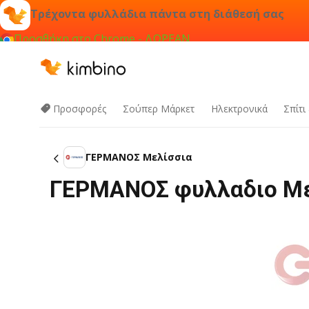
Τρέχοντα φυλλάδια πάντα στη διάθεσή σας
Προσθήκη στο Chrome - ΔΩΡΕΑΝ
Προσφορές
Σούπερ Μάρκετ
Hλεκτρονικά
Σπίτι
ΓΕΡΜΑΝΟΣ Μελίσσια
ΓΕΡΜΑΝΟΣ φυλλαδιο Με