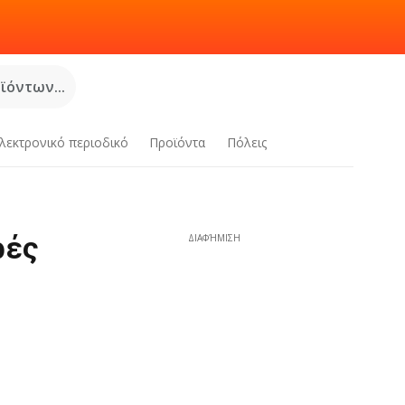
όντων...
λεκτρονικό περιοδικό
Προϊόντα
Πόλεις
ρές
ΔΙΑΦΉΜΙΣΗ