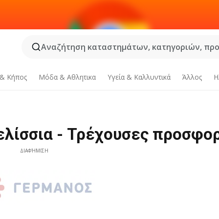
Αναζήτηση καταστημάτων, κατηγοριών, προϊ
 & Κήπος
Μόδα & Aθλητικα
Υγεία & Καλλυντικά
Άλλος
Η
λίσσια - Τρέχουσες προσφο
ΔΙΑΦΉΜΙΣΗ