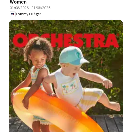
Women
01/08/2026
-
31/08/2026
Tommy Hilfiger