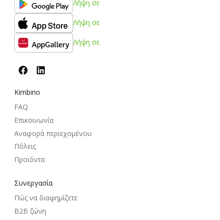
Λήψη σε
Λήψη σε
Λήψη σε
Kimbino
FAQ
Επικοινωνία
Αναφορά περιεχομένου
Πόλεις
Προϊόντα
Συνεργασία
Πώς να διαφημίζετε
B2B ζώνη