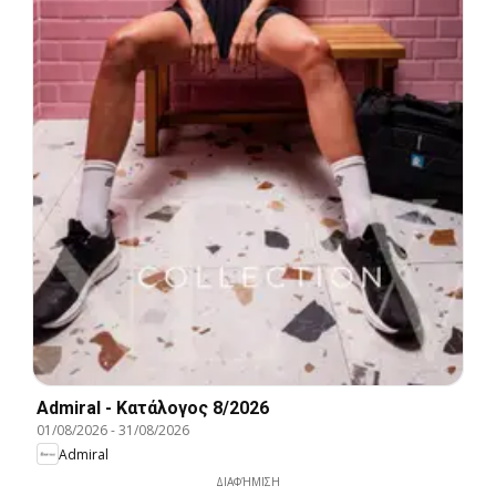
Admiral - Kατάλογος 8/2026
01/08/2026
-
31/08/2026
Admiral
ΔΙΑΦΉΜΙΣΗ