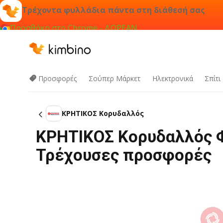
Τρέχοντα φυλλάδια πάντα στη διάθεσή σας
Προσθήκη στο Chrome - ΔΩΡΕΑΝ
Προσφορές
Σούπερ Μάρκετ
Hλεκτρονικά
Σπίτι
ΚΡΗΤΙΚΟΣ Κορυδαλλός
ΚΡΗΤΙΚΟΣ Κορυδαλλός Φ
Τρέχουσες προσφορές