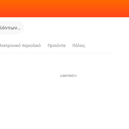
όντων...
λεκτρονικό περιοδικό
Προϊόντα
Πόλεις
ΔΙΑΦΉΜΙΣΗ