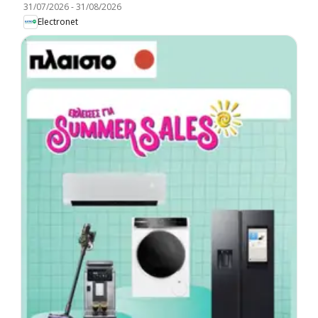
31/07/2026
-
31/08/2026
Electronet