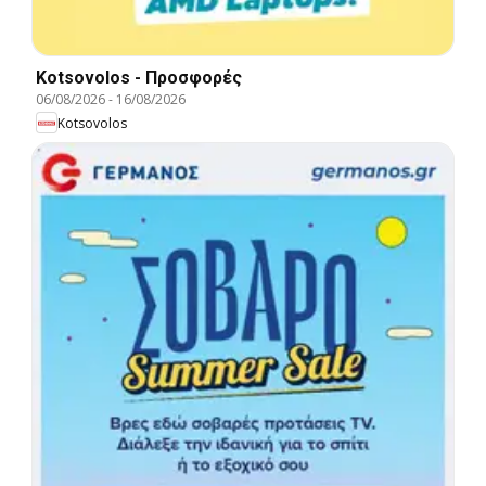
Kotsovolos - Προσφορές
06/08/2026
-
16/08/2026
Kotsovolos