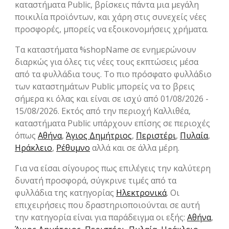
καταστήματα Public, βρίσκεις πάντα μια μεγάλη
ποικιλία προϊόντων, και χάρη στις συνεχείς νέες
προσφορές, μπορείς να εξοικονομήσεις χρήματα.
Τα καταστήματα %shopName σε ενημερώνουν
διαρκώς για όλες τις νέες τους εκπτώσεις μέσα
από τα φυλλάδια τους. Το πιο πρόσφατο φυλλάδιο
των καταστημάτων Public μπορείς να το βρεις
σήμερα κι όλας και είναι σε ισχύ από 01/08/2026 -
15/08/2026. Εκτός από την περιοχή Καλλιθέα,
καταστήματα Public υπάρχουν επίσης σε περιοχές
όπως
Αθήνα
,
Άγιος Δημήτριος
,
Περιστέρι
,
Πυλαία
,
Ηράκλειο
,
Ρέθυμνο
αλλά και σε άλλα μέρη.
Για να είσαι σίγουρος πως επιλέγεις την καλύτερη
δυνατή προσφορά, σύγκρινε τιμές από τα
φυλλάδια της κατηγορίας
Hλεκτρονικά
. Οι
επιχειρήσεις που δραστηριοποιούνται σε αυτή
την κατηγορία είναι για παράδειγμα οι εξής:
Αθήνα
,