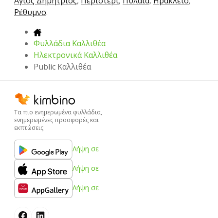
Άγιος Δημήτριος
,
Περιστέρι
,
Πυλαία
,
Ηράκλειο
,
Ρέθυμνο
.
Φυλλάδια Καλλιθέα
Hλεκτρονικά Καλλιθέα
Public Καλλιθέα
Τα πιο ενημερωμένα φυλλάδια,
ενημερωμένες προσφορές και
εκπτώσεις
Λήψη σε
Λήψη σε
Λήψη σε