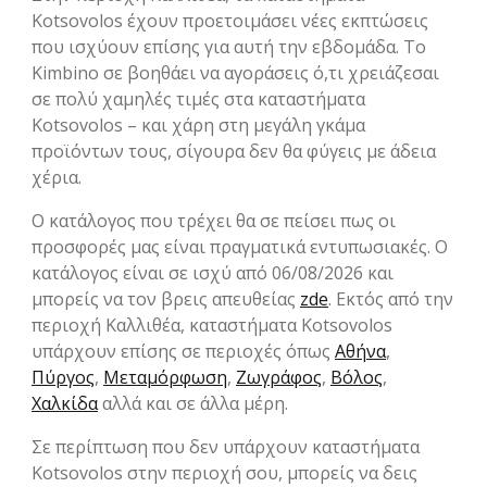
Kotsovolos έχουν προετοιμάσει νέες εκπτώσεις
που ισχύουν επίσης για αυτή την εβδομάδα. Το
Kimbino σε βοηθάει να αγοράσεις ό,τι χρειάζεσαι
σε πολύ χαμηλές τιμές στα καταστήματα
Kotsovolos – και χάρη στη μεγάλη γκάμα
προϊόντων τους, σίγουρα δεν θα φύγεις με άδεια
χέρια.
Ο κατάλογος που τρέχει θα σε πείσει πως οι
προσφορές μας είναι πραγματικά εντυπωσιακές. Ο
κατάλογος είναι σε ισχύ από 06/08/2026 και
μπορείς να τον βρεις απευθείας
zde
. Εκτός από την
περιοχή Καλλιθέα, καταστήματα Kotsovolos
υπάρχουν επίσης σε περιοχές όπως
Αθήνα
,
Πύργος
,
Μεταμόρφωση
,
Ζωγράφος
,
Βόλος
,
Χαλκίδα
αλλά και σε άλλα μέρη.
Σε περίπτωση που δεν υπάρχουν καταστήματα
Kotsovolos στην περιοχή σου, μπορείς να δεις