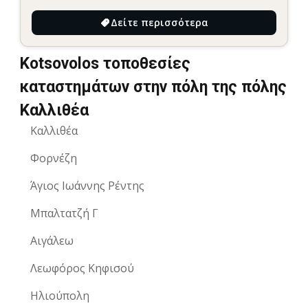
Δείτε περισσότερα
Kotsovolos τοποθεσίες
καταστημάτων στην πόλη της πόλης
Καλλιθέα
Καλλιθέα
Φορνέζη
Άγιος Ιωάννης Ρέντης
Μπαλτατζή Γ
Αιγάλεω
Λεωφόρος Κηφισού
Ηλιούπολη