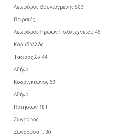
Λεωφόρος Βουλιαγμένης 503
Πειραιάς
Λεωφόρος Ηρώων Πολυτεχνείου 46
Κορυδαλλός
Ταξιαρχών 44
Αθήνα
Κοδριγκτώνος 69
Αθήνα
Πατησίων 181
Ζωγράφος
Ζωγράφου Γ. 30