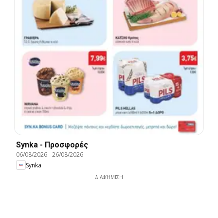
Synka - Προσφορές
06/08/2026
-
26/08/2026
Synka
ΔΙΑΦΉΜΙΣΗ