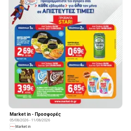
Market in - Προσφορές
05/08/2026
-
11/08/2026
Market in