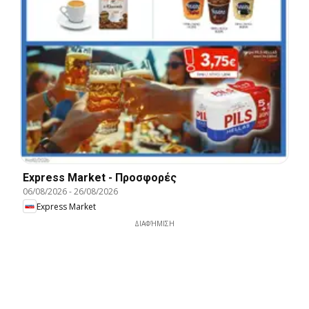
Express Market - Προσφορές
06/08/2026
-
26/08/2026
Express Market
ΔΙΑΦΉΜΙΣΗ