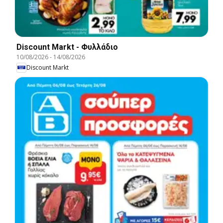
Discount Markt - Φυλλάδιο
10/08/2026
-
14/08/2026
Discount Markt