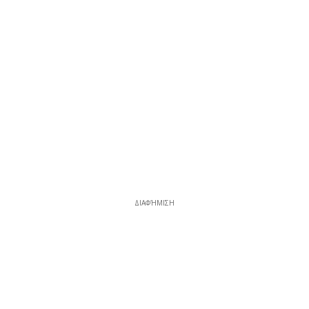
ΔΙΑΦΉΜΙΣΗ