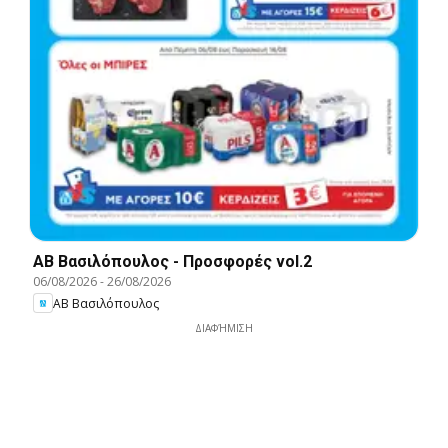
ΑΒ Βασιλόπουλος - Προσφορές vol.2
06/08/2026
-
26/08/2026
ΑΒ Βασιλόπουλος
ΔΙΑΦΉΜΙΣΗ