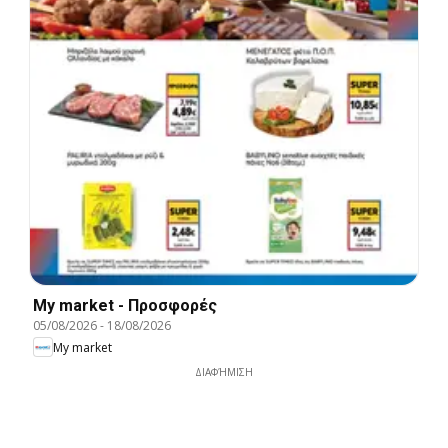
My market - Προσφορές
05/08/2026
-
18/08/2026
My market
ΔΙΑΦΉΜΙΣΗ