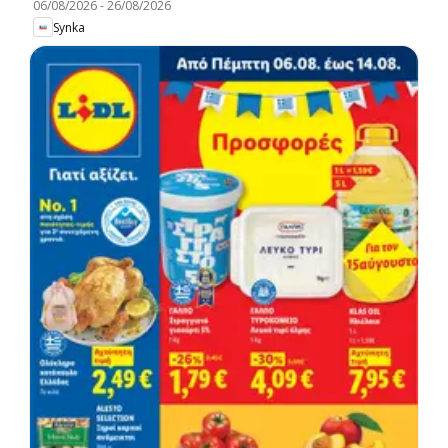
06/08/2026
-
26/08/2026
Synka