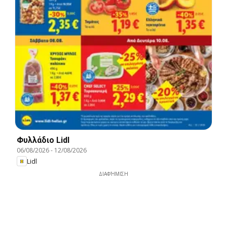
Φυλλάδιο Lidl
06/08/2026
-
12/08/2026
Lidl
ΔΙΑΦΉΜΙΣΗ