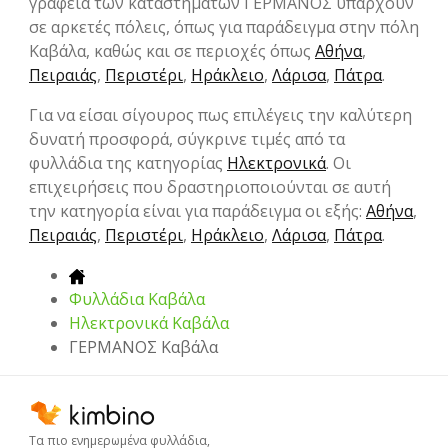
γραφεία των καταστημάτων ΓΕΡΜΑΝΟΣ υπάρχουν
σε αρκετές πόλεις, όπως για παράδειγμα στην πόλη
Καβάλα, καθώς και σε περιοχές όπως
Αθήνα
,
Πειραιάς
,
Περιστέρι
,
Ηράκλειο
,
Λάρισα
,
Πάτρα
.
Για να είσαι σίγουρος πως επιλέγεις την καλύτερη
δυνατή προσφορά, σύγκρινε τιμές από τα
φυλλάδια της κατηγορίας
Hλεκτρονικά
. Οι
επιχειρήσεις που δραστηριοποιούνται σε αυτή
την κατηγορία είναι για παράδειγμα οι εξής:
Αθήνα
,
Πειραιάς
,
Περιστέρι
,
Ηράκλειο
,
Λάρισα
,
Πάτρα
.
Φυλλάδια Καβάλα
Hλεκτρονικά Καβάλα
ΓΕΡΜΑΝΟΣ Καβάλα
Τα πιο ενημερωμένα φυλλάδια,