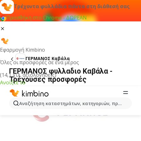
Τρέχοντα φυλλάδια πάντα στη διάθεσή σας
Προσθήκη στο Chrome - ΔΩΡΕΑΝ
Εφαρμογή Kimbino
ΓΕΡΜΑΝΟΣ Καβάλα
Όλες οι προσφορές σε ένα μέρος
ΓΕΡΜΑΝΟΣ φυλλαδιο Καβάλα -
(14,1 χιλ. αξιολογήσεις)
Τρέχουσες προσφορές
Ανοίξτε το
ΔΙΑΦΉΜΙΣΗ
Αναζήτηση καταστημάτων, κατηγοριών, προϊόντων...