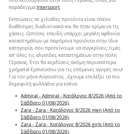
που λειτουργούν στην πόλη Γέρακας, όπως για
παράδειγμα
Intersport
.
Εκπτώσεις σε χιλιάδες προϊόντα είναι πλέον
διαθέσιμες διαδικτυακά και θα ήταν κρίμα να τις
χάσεις. Ωστόσο, επειδή υπάρχει μεγάλη αφθονία
καταστημάτων με παρόμοια προϊόντα στην ίδια
κατηγορία, σου προτείνουμε να συγκρίνεις τιμές
απ’ όλες τις αλυσίδες καταστημάτων στην πόλη
Γέρακας. Έτσι θα κερδίσεις ακόμη περισσότερα
χρήματα! Εμπνεύσου για τις επόμενες αγορές σου!
Για τον μήνα Αύγουστος , έχουμε επιλέξει τα πιο
δημοφιλή φυλλάδια για εσένα:
Admiral - Admiral - Kατάλογος 8/2026 (Από το
Σάββατο 01/08/2026)
,
Zara - Zara - Kατάλογος 8/2026 men (Από το
Σάββατο 01/08/2026)
,
Zara - Zara - Kατάλογος 8/2026 girls (Από το
Σάββατο 01/08/2026)
,