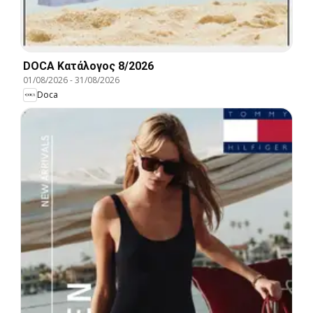
DOCA Kατάλογος 8/2026
01/08/2026
-
31/08/2026
Doca