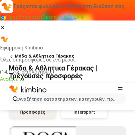
Τρέχοντα φυλλάδια πάντα στη διάθεσή σας
Προσθήκη στο Chrome - ΔΩΡΕΑΝ
Εφαρμογή Kimbino
Μόδα & Aθλητικα Γέρακας
Όλες οι προσφορές σε ένα μέρος
Μόδα & Aθλητικα Γέρακας |
(14,1 χιλ. αξιολογήσεις)
Τρέχουσες προσφορές
Ανοίξτε το
Αναζήτηση καταστημάτων, κατηγοριών, προϊόντων...
Intersport
Προσφορές