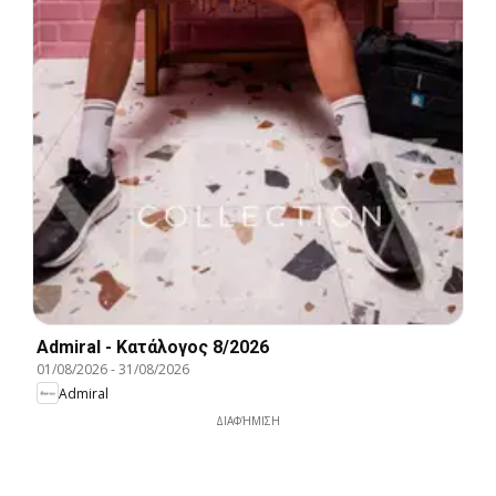
Admiral - Kατάλογος 8/2026
01/08/2026
-
31/08/2026
Admiral
ΔΙΑΦΉΜΙΣΗ