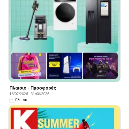
Πλαισιο - Προσφορές
16/07/2026
-
31/08/2026
Πλαισιο