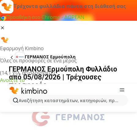
Τρέχοντα φυλλάδια πάντα στη διάθεσή σας
Προσθήκη στο Chrome - ΔΩΡΕΑΝ
Εφαρμογή Kimbino
ΓΕΡΜΑΝΟΣ Ερμούπολη
Όλες οι προσφορές σε ένα μέρος
ΓΕΡΜΑΝΟΣ Ερμούπολη Φυλλάδιο
(14,1 χιλ. αξιολογήσεις)
από 05/08/2026 | Τρέχουσες
Ανοίξτε το
προσφορές
ΔΙΑΦΉΜΙΣΗ
Αναζήτηση καταστημάτων, κατηγοριών, προϊόντων...