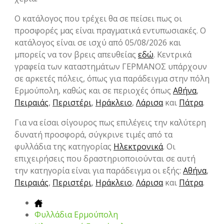
Ο κατάλογος που τρέχει θα σε πείσει πως οι
προσφορές μας είναι πραγματικά εντυπωσιακές. Ο
κατάλογος είναι σε ισχύ από 05/08/2026 και
μπορείς να τον βρεις απευθείας
εδώ
. Κεντρικά
γραφεία των καταστημάτων ΓΕΡΜΑΝΟΣ υπάρχουν
σε αρκετές πόλεις, όπως για παράδειγμα στην πόλη
Ερμούπολη, καθώς και σε περιοχές όπως
Αθήνα
,
Πειραιάς
,
Περιστέρι
,
Ηράκλειο
,
Λάρισα
και
Πάτρα
.
Για να είσαι σίγουρος πως επιλέγεις την καλύτερη
δυνατή προσφορά, σύγκρινε τιμές από τα
φυλλάδια της κατηγορίας
Hλεκτρονικά
. Οι
επιχειρήσεις που δραστηριοποιούνται σε αυτή
την κατηγορία είναι για παράδειγμα οι εξής:
Αθήνα
,
Πειραιάς
,
Περιστέρι
,
Ηράκλειο
,
Λάρισα
και
Πάτρα
.
Φυλλάδια Ερμούπολη