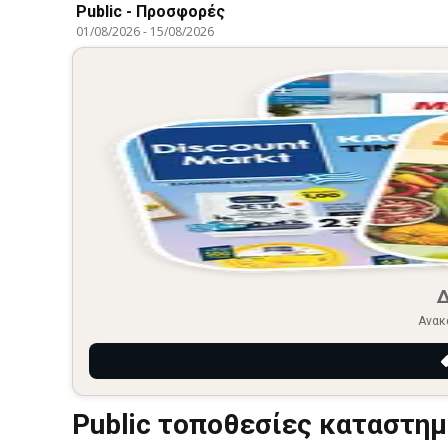
Public - Προσφορές
01/08/2026
-
15/08/2026
Ανακ
Public τοποθεσίες καταστη