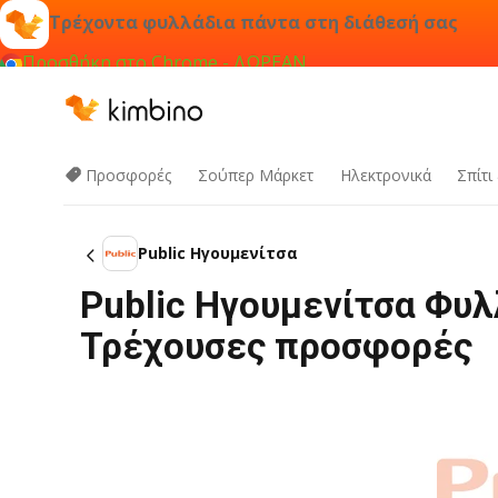
Τρέχοντα φυλλάδια πάντα στη διάθεσή σας
Προσθήκη στο Chrome - ΔΩΡΕΑΝ
Προσφορές
Σούπερ Μάρκετ
Hλεκτρονικά
Σπίτι
Public Ηγουμενίτσα
Public Ηγουμενίτσα Φυλ
Τρέχουσες προσφορές