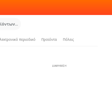
όντων...
λεκτρονικό περιοδικό
Προϊόντα
Πόλεις
ΔΙΑΦΉΜΙΣΗ