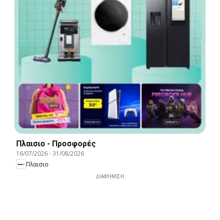
Πλαισιο - Προσφορές
16/07/2026
-
31/08/2026
Πλαισιο
ΔΙΑΦΉΜΙΣΗ