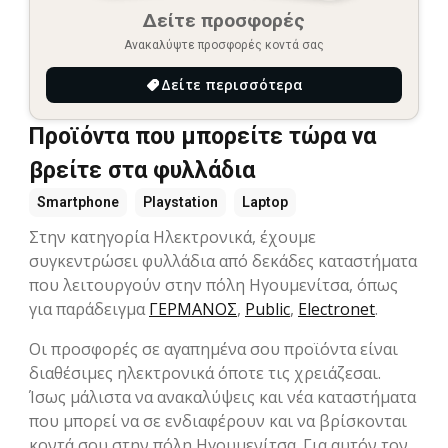
Δείτε προσφορές
Ανακαλύψτε προσφορές κοντά σας
Δείτε περισσότερα
Προϊόντα που μπορείτε τώρα να
βρείτε στα φυλλάδια
Smartphone
Playstation
Laptop
Στην κατηγορία Hλεκτρονικά, έχουμε
συγκεντρώσει φυλλάδια από δεκάδες καταστήματα
που λειτουργούν στην πόλη Ηγουμενίτσα, όπως
για παράδειγμα
ΓΕΡΜΑΝΟΣ
,
Public
,
Electronet
.
Οι προσφορές σε αγαπημένα σου προϊόντα είναι
διαθέσιμες ηλεκτρονικά όποτε τις χρειάζεσαι.
Ίσως μάλιστα να ανακαλύψεις και νέα καταστήματα
που μπορεί να σε ενδιαφέρουν και να βρίσκονται
κοντά σου στην πόλη Ηγουμενίτσα. Για αυτόν τον