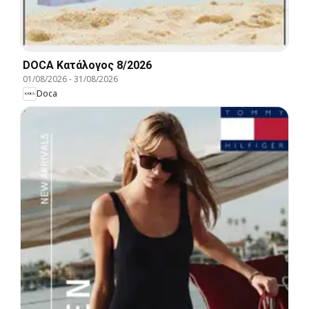
DOCA Kατάλογος 8/2026
01/08/2026
-
31/08/2026
Doca