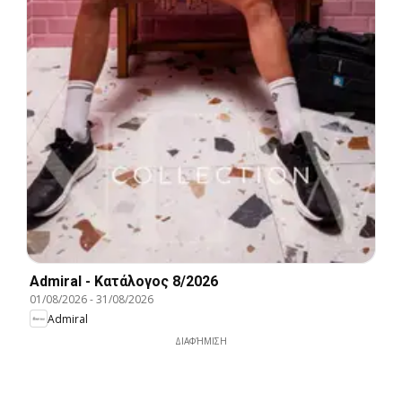
Admiral - Kατάλογος 8/2026
01/08/2026
-
31/08/2026
Admiral
ΔΙΑΦΉΜΙΣΗ