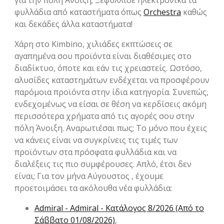
για την πόλη Άνοιξη; Ξεφύλλισε ηλεκτρονικά τα
φυλλάδια από καταστήματα όπως
Orchestra
καθώς
και δεκάδες άλλα καταστήματα!
Χάρη στο Kimbino, χιλιάδες εκπτώσεις σε
αγαπημένα σου προϊόντα είναι διαθέσιμες στο
διαδίκτυο, όποτε και εάν τις χρειαστείς. Ωστόσο,
αλυσίδες καταστημάτων ενδέχεται να προσφέρουν
παρόμοια προϊόντα στην ίδια κατηγορία. Συνεπώς,
ενδεχομένως να είσαι σε θέση να κερδίσεις ακόμη
περισσότερα χρήματα από τις αγορές σου στην
πόλη Άνοιξη. Αναρωτιέσαι πως; Το μόνο που έχεις
να κάνεις είναι να συγκρίνεις τις τιμές των
προϊόντων στα πρόσφατα φυλλάδια και να
διαλέξεις τις πιο συμφέρουσες. Απλό, έτσι δεν
είναι; Για τον μήνα Αύγουστος , έχουμε
προετοιμάσει τα ακόλουθα νέα φυλλάδια:
Admiral - Admiral - Kατάλογος 8/2026 (Από το
Σάββατο 01/08/2026)
,