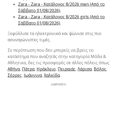
Zara - Zara - Kατάλογος 8/2026 men (Από το
Σάββατο 01/08/2026)
,
Zara - Zara - Kατάλογος 8/2026 girls (Από το
Σάββατο 01/08/2026)
,
Ξεφύλλισε τα ηλεκτρονικά και ψώνισε στις πιο
ασυναγώνιστες τιμές.
Σε περίπτωση που δεν μπορείς να βρεις το
κατάστημα που αναζητάς στην κατηγορία Μόδα &
Aθλητικα, δες τις προσφορές σε άλλες πόλεις όπως
Αθήνα
,
Πάτρα
,
Ηράκλειο
,
Πειραιάς
,
Λάρισα
,
Βόλος
,
Σέρρες
,
Ιωάννινα
,
Χαλκίδα
.
ΔΙΑΦΉΜΙΣΗ