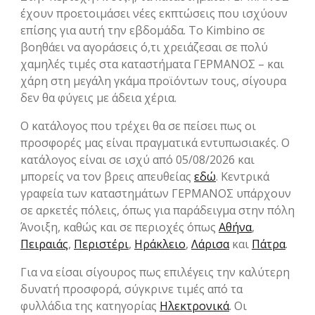
έχουν προετοιμάσει νέες εκπτώσεις που ισχύουν
επίσης για αυτή την εβδομάδα. Το Kimbino σε
βοηθάει να αγοράσεις ό,τι χρειάζεσαι σε πολύ
χαμηλές τιμές στα καταστήματα ΓΕΡΜΑΝΟΣ – και
χάρη στη μεγάλη γκάμα προϊόντων τους, σίγουρα
δεν θα φύγεις με άδεια χέρια.
Ο κατάλογος που τρέχει θα σε πείσει πως οι
προσφορές μας είναι πραγματικά εντυπωσιακές. Ο
κατάλογος είναι σε ισχύ από 05/08/2026 και
μπορείς να τον βρεις απευθείας
εδώ
. Κεντρικά
γραφεία των καταστημάτων ΓΕΡΜΑΝΟΣ υπάρχουν
σε αρκετές πόλεις, όπως για παράδειγμα στην πόλη
Άνοιξη, καθώς και σε περιοχές όπως
Αθήνα
,
Πειραιάς
,
Περιστέρι
,
Ηράκλειο
,
Λάρισα
και
Πάτρα
.
Για να είσαι σίγουρος πως επιλέγεις την καλύτερη
δυνατή προσφορά, σύγκρινε τιμές από τα
φυλλάδια της κατηγορίας
Hλεκτρονικά
. Οι