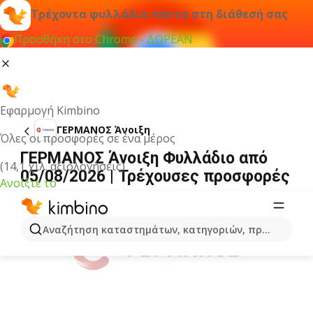
Τρέχοντα φυλλάδια πάντα στη διάθεσή σας
Προσθήκη στο Chrome - ΔΩΡΕΑΝ
Εφαρμογή Kimbino
ΓΕΡΜΑΝΟΣ Άνοιξη
Όλες οι προσφορές σε ένα μέρος
ΓΕΡΜΑΝΟΣ Άνοιξη Φυλλάδιο από
(14,1 χιλ. αξιολογήσεις)
05/08/2026 | Τρέχουσες προσφορές
Ανοίξτε το
ΔΙΑΦΉΜΙΣΗ
Αναζήτηση καταστημάτων, κατηγοριών, προϊόντων...