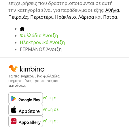
επιχειρήσεις που δραστηριοποιούνται σε αυτή
την κατηγορία είναι για παράδειγμα οι εξής:
Αθήνα
,
Πειραιάς
,
Περιστέρι
,
Ηράκλειο
,
Λάρισα
και
Πάτρα
.
Φυλλάδια Άνοιξη
Hλεκτρονικά Άνοιξη
ΓΕΡΜΑΝΟΣ Άνοιξη
Τα πιο ενημερωμένα φυλλάδια,
ενημερωμένες προσφορές και
εκπτώσεις
Λήψη σε
Λήψη σε
Λήψη σε