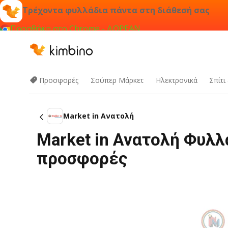
Τρέχοντα φυλλάδια πάντα στη διάθεσή σας
Προσθήκη στο Chrome - ΔΩΡΕΑΝ
Προσφορές
Σούπερ Μάρκετ
Hλεκτρονικά
Σπίτι
Market in Ανατολή
Market in Ανατολή Φυλλ
προσφορές