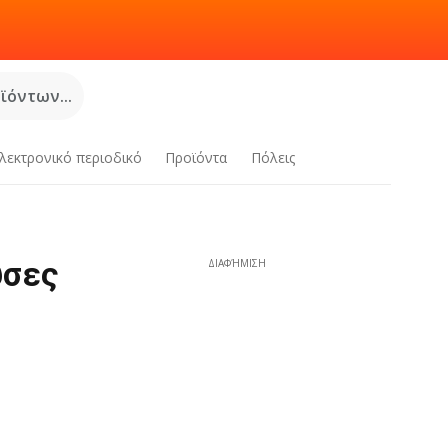
όντων...
λεκτρονικό περιοδικό
Προϊόντα
Πόλεις
υσες
ΔΙΑΦΉΜΙΣΗ