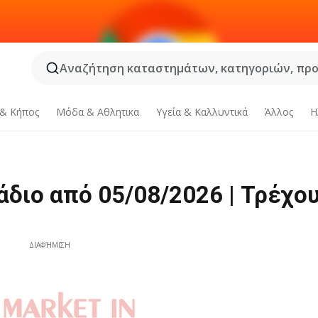
Αναζήτηση καταστημάτων, κατηγοριών, προϊ
 & Κήπος
Μόδα & Aθλητικα
Υγεία & Καλλυντικά
Άλλος
Η
άδιο από 05/08/2026 | Τρέχο
ΔΙΑΦΉΜΙΣΗ