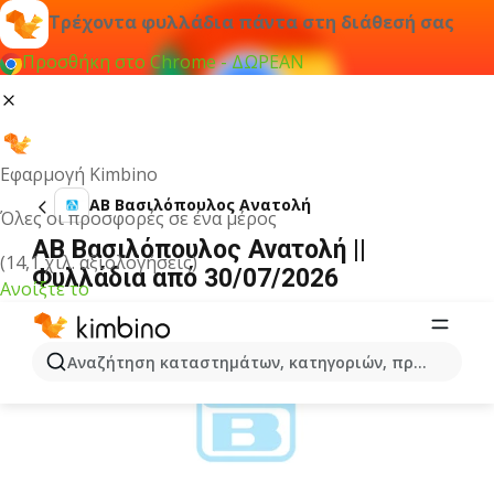
Τρέχοντα φυλλάδια πάντα στη διάθεσή σας
Προσθήκη στο Chrome - ΔΩΡΕΑΝ
Εφαρμογή Kimbino
ΑΒ Βασιλόπουλος Ανατολή
Όλες οι προσφορές σε ένα μέρος
ΑΒ Βασιλόπουλος Ανατολή ||
(14,1 χιλ. αξιολογήσεις)
Φυλλάδια από 30/07/2026
Ανοίξτε το
ΔΙΑΦΉΜΙΣΗ
Αναζήτηση καταστημάτων, κατηγοριών, προϊόντων...