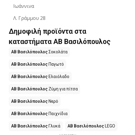
Ιωάννινα
Λ. Γράμμου 28
Δημοφιλή προϊόντα στα
καταστήματα ΑΒ Βασιλόπουλος
ΑΒ Βασιλόπουλος
Σοκολάτα
ΑΒ Βασιλόπουλος
Παγωτό
ΑΒ Βασιλόπουλος
Ελαιόλαδο
ΑΒ Βασιλόπουλος
Ζύμη για πίτσα
ΑΒ Βασιλόπουλος
Νερό
ΑΒ Βασιλόπουλος
Παιχνίδια
ΑΒ Βασιλόπουλος
Γλυκά
ΑΒ Βασιλόπουλος
LEGO