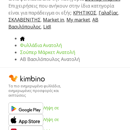
Επιχειρήσεις που ανήκουν στην ίδια κατηγορία
είναι για παράδειγμα οι εξής:
ΚΡΗΤΙΚΟΣ
,
Γαλαξίας
,
ΣΚΛΑΒΕΝΙΤΗΣ
,
Market in
,
My market
,
ΑΒ
Βασιλόπουλος
,
Lidl
.
Φυλλάδια Ανατολή
Σούπερ Μάρκετ Ανατολή
ΑΒ Βασιλόπουλος Ανατολή
Τα πιο ενημερωμένα φυλλάδια,
ενημερωμένες προσφορές και
εκπτώσεις
Λήψη σε
Λήψη σε