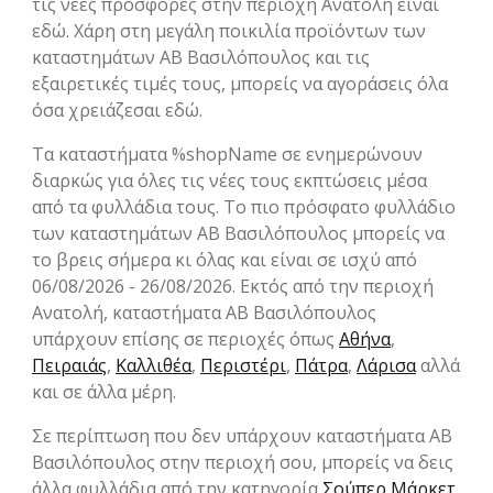
τις νέες προσφορές στην περιοχή Ανατολή είναι
εδώ. Χάρη στη μεγάλη ποικιλία προϊόντων των
καταστημάτων ΑΒ Βασιλόπουλος και τις
εξαιρετικές τιμές τους, μπορείς να αγοράσεις όλα
όσα χρειάζεσαι εδώ.
Τα καταστήματα %shopName σε ενημερώνουν
διαρκώς για όλες τις νέες τους εκπτώσεις μέσα
από τα φυλλάδια τους. Το πιο πρόσφατο φυλλάδιο
των καταστημάτων ΑΒ Βασιλόπουλος μπορείς να
το βρεις σήμερα κι όλας και είναι σε ισχύ από
06/08/2026 - 26/08/2026. Εκτός από την περιοχή
Ανατολή, καταστήματα ΑΒ Βασιλόπουλος
υπάρχουν επίσης σε περιοχές όπως
Αθήνα
,
Πειραιάς
,
Καλλιθέα
,
Περιστέρι
,
Πάτρα
,
Λάρισα
αλλά
και σε άλλα μέρη.
Σε περίπτωση που δεν υπάρχουν καταστήματα ΑΒ
Βασιλόπουλος στην περιοχή σου, μπορείς να δεις
άλλα φυλλάδια από την κατηγορία
Σούπερ Μάρκετ
.