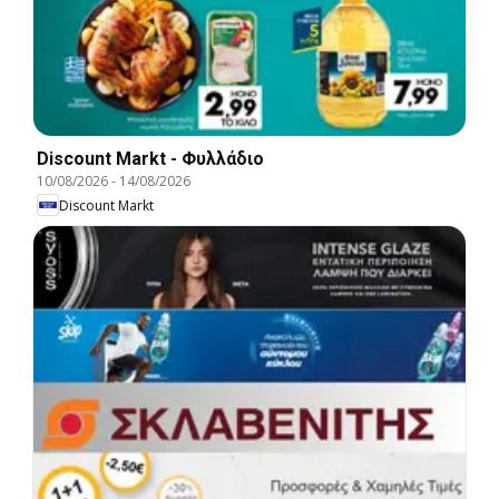
Discount Markt - Φυλλάδιο
10/08/2026
-
14/08/2026
Discount Markt