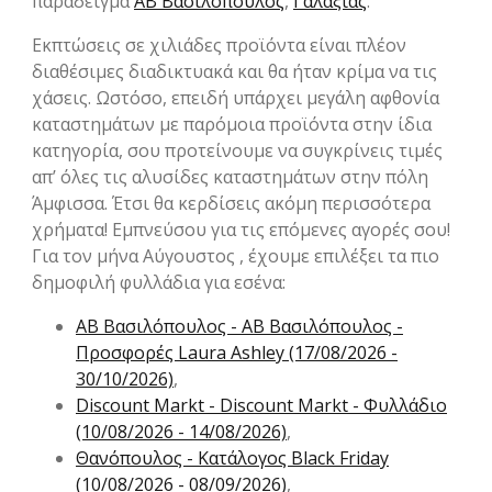
παράδειγμα
ΑΒ Βασιλόπουλος
,
Γαλαξίας
.
Εκπτώσεις σε χιλιάδες προϊόντα είναι πλέον
διαθέσιμες διαδικτυακά και θα ήταν κρίμα να τις
χάσεις. Ωστόσο, επειδή υπάρχει μεγάλη αφθονία
καταστημάτων με παρόμοια προϊόντα στην ίδια
κατηγορία, σου προτείνουμε να συγκρίνεις τιμές
απ’ όλες τις αλυσίδες καταστημάτων στην πόλη
Άμφισσα. Έτσι θα κερδίσεις ακόμη περισσότερα
χρήματα! Εμπνεύσου για τις επόμενες αγορές σου!
Για τον μήνα Αύγουστος , έχουμε επιλέξει τα πιο
δημοφιλή φυλλάδια για εσένα:
ΑΒ Βασιλόπουλος - ΑΒ Βασιλόπουλος -
Προσφορές Laura Ashley (17/08/2026 -
30/10/2026)
,
Discount Markt - Discount Markt - Φυλλάδιο
(10/08/2026 - 14/08/2026)
,
Θανόπουλος - Kατάλογος Black Friday
(10/08/2026 - 08/09/2026)
,