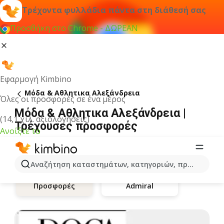
Τρέχοντα φυλλάδια πάντα στη διάθεσή σας
Προσθήκη στο Chrome - ΔΩΡΕΑΝ
Εφαρμογή Kimbino
Μόδα & Aθλητικα Αλεξάνδρεια
Όλες οι προσφορές σε ένα μέρος
Μόδα & Aθλητικα Αλεξάνδρεια |
(14,1 χιλ. αξιολογήσεις)
Τρέχουσες προσφορές
Ανοίξτε το
Αναζήτηση καταστημάτων, κατηγοριών, προϊόντων...
Admiral
Προσφορές