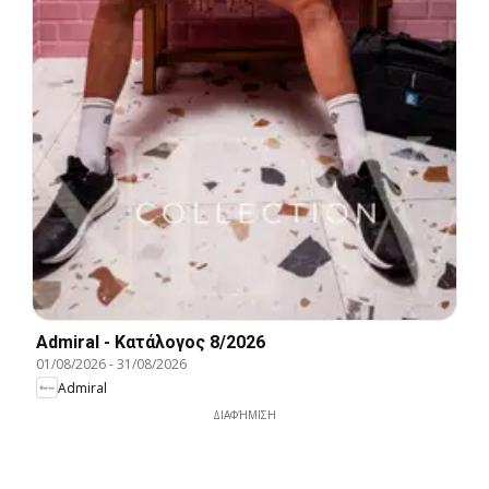
Admiral - Kατάλογος 8/2026
01/08/2026
-
31/08/2026
Admiral
ΔΙΑΦΉΜΙΣΗ