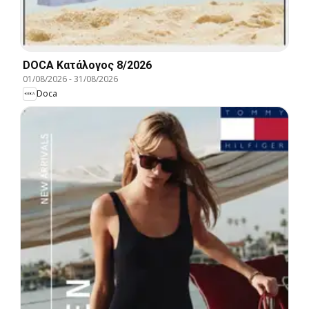
DOCA Kατάλογος 8/2026
01/08/2026
-
31/08/2026
Doca