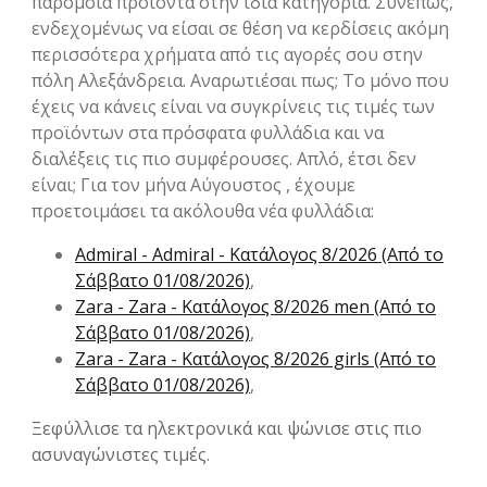
παρόμοια προϊόντα στην ίδια κατηγορία. Συνεπώς,
ενδεχομένως να είσαι σε θέση να κερδίσεις ακόμη
περισσότερα χρήματα από τις αγορές σου στην
πόλη Αλεξάνδρεια. Αναρωτιέσαι πως; Το μόνο που
έχεις να κάνεις είναι να συγκρίνεις τις τιμές των
προϊόντων στα πρόσφατα φυλλάδια και να
διαλέξεις τις πιο συμφέρουσες. Απλό, έτσι δεν
είναι; Για τον μήνα Αύγουστος , έχουμε
προετοιμάσει τα ακόλουθα νέα φυλλάδια:
Admiral - Admiral - Kατάλογος 8/2026 (Από το
Σάββατο 01/08/2026)
,
Zara - Zara - Kατάλογος 8/2026 men (Από το
Σάββατο 01/08/2026)
,
Zara - Zara - Kατάλογος 8/2026 girls (Από το
Σάββατο 01/08/2026)
,
Ξεφύλλισε τα ηλεκτρονικά και ψώνισε στις πιο
ασυναγώνιστες τιμές.