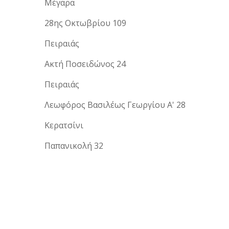
Μέγαρα
28ης Οκτωβρίου 109
Πειραιάς
Ακτή Ποσειδώνος 24
Πειραιάς
Λεωφόρος Βασιλέως Γεωργίου Α' 28
Κερατσίνι
Παπανικολή 32