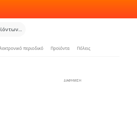
όντων...
λεκτρονικό περιοδικό
Προϊόντα
Πόλεις
ΔΙΑΦΉΜΙΣΗ