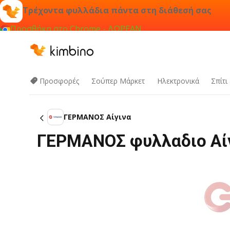
Τρέχοντα φυλλάδια πάντα στη διάθεσή σας
Προσθήκη στο Chrome - ΔΩΡΕΑΝ
Προσφορές
Σούπερ Μάρκετ
Hλεκτρονικά
Σπίτι
ΓΕΡΜΑΝΟΣ Αίγινα
ΓΕΡΜΑΝΟΣ φυλλαδιο Αίγ