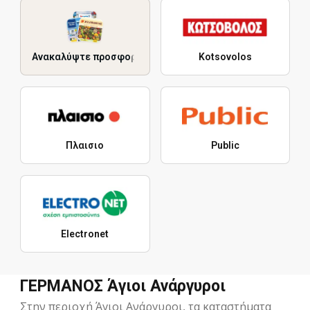
Ανακαλύψτε προσφορές
Kotsovolos
Πλαισιο
Public
Electronet
ΓΕΡΜΑΝΟΣ Άγιοι Ανάργυροι
Στην περιοχή Άγιοι Ανάργυροι, τα καταστήματα