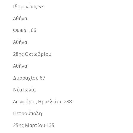
Ιδομενέως 53
Αθήνα
Φωκά Ι. 66
Αθήνα
28ης Οκτωβρίου
Αθήνα
Δυρραχίου 67
Νέα Ιωνία
Λεωφόρος Ηρακλείου 288
Πετρούπολη
25ης Μαρτίου 135