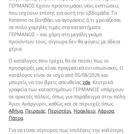
ΓΕΡΜΑΝΟΣ έχουν προετοιμάσει νέες εκπτώσεις
που ισχύουν επίσης για αυτή την εβδομάδα. Το
Kimbino σε βοηθάει να αγοράσεις ό,τι χρειάζεσαι
σε πολύ χαμηλές τιμές στα καταστήματα
ΓΕΡΜΑΝΟΣ – και χάρη στη μεγάλη γκάμα
προϊόντων τους, σίγουρα δεν θα φύγεις με άδεια
χέρια.
Ο κατάλογος που τρέχει θα σε πείσει πως οι
προσφορές μας είναι πραγματικά εντυπωσιακές. Ο
κατάλογος είναι σε ισχύ από 05/08/2026 και
μπορείς να τον βρεις απευθείας
zde
. Κεντρικά
γραφεία των καταστημάτων ΓΕΡΜΑΝΟΣ υπάρχουν
σε αρκετές πόλεις, όπως για παράδειγμα στην πόλη
Άγιοι Ανάργυροι, καθώς και σε περιοχές όπως
Αθήνα
,
Πειραιάς
,
Περιστέρι
,
Ηράκλειο
,
Λάρισα
,
Πάτρα
.
Για να είσαι σίγουρος πως επιλέγεις την καλύτερη