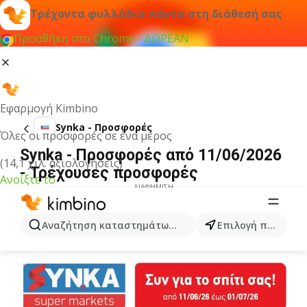
Τρέχοντα φυλλάδια πάντα στη διάθεσή σας
Προσθήκη στο Chrome - ΔΩΡΕΑΝ
Εφαρμογή Kimbino
Synka - Προσφορές
Όλες οι προσφορές σε ένα μέρος
Synka - Προσφορές από 11/06/2026
(14,1 χιλ. αξιολογήσεις)
- Τρέχουσες προσφορές
Ανοίξτε το
ΔΙΑΦΉΜΙΣΗ
Αναζήτηση καταστημάτων, κατηγοριών, προϊόντων...
Επιλογή πόλης