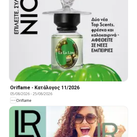
Oriflame - Kατάλογος 11/2026
05/08/2026
-
25/08/2026
Oriflame