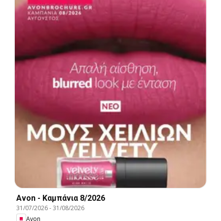
Avon - Καμπάνια 8/2026
31/07/2026
-
31/08/2026
Avon