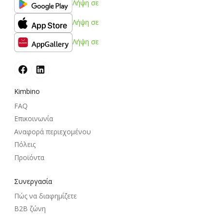
Λήψη σε
Λήψη σε
Λήψη σε
Kimbino
FAQ
Επικοινωνία
Αναφορά περιεχομένου
Πόλεις
Προϊόντα
Συνεργασία
Πώς να διαφημίζετε
B2B ζώνη