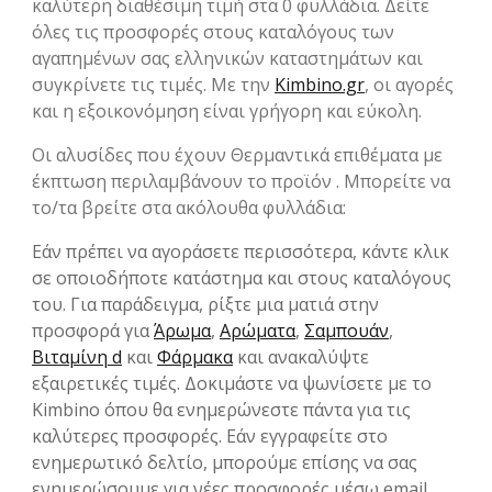
καλύτερη διαθέσιμη τιμή στα 0 φυλλάδια. Δείτε
όλες τις προσφορές στους καταλόγους των
αγαπημένων σας ελληνικών καταστημάτων και
συγκρίνετε τις τιμές. Με την
Kimbino.gr
, οι αγορές
και η εξοικονόμηση είναι γρήγορη και εύκολη.
Οι αλυσίδες που έχουν Θερμαντικά επιθέματα με
έκπτωση περιλαμβάνουν το προϊόν . Μπορείτε να
το/τα βρείτε στα ακόλουθα φυλλάδια:
Εάν πρέπει να αγοράσετε περισσότερα, κάντε κλικ
σε οποιοδήποτε κατάστημα και στους καταλόγους
του. Για παράδειγμα, ρίξτε μια ματιά στην
προσφορά για
Άρωμα
,
Αρώματα
,
Σαμπουάν
,
Βιταμίνη d
και
Φάρμακα
και ανακαλύψτε
εξαιρετικές τιμές. Δοκιμάστε να ψωνίσετε με το
Kimbino όπου θα ενημερώνεστε πάντα για τις
καλύτερες προσφορές. Εάν εγγραφείτε στο
ενημερωτικό δελτίο, μπορούμε επίσης να σας
ενημερώσουμε για νέες προσφορές μέσω email.