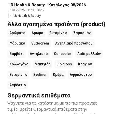
LR Health & Beauty - Kατάλογος 08/2026
01/08/2026
-
31/08/2026
LR Health & Beauty
Άλλα αγαπημένα προϊόντα {product}
Αρώματα
Άρωμα
Βιταμίνη d
Σαμπουάν
Φάρμακα
Sudocrem
Αντηλιακό προσώπου
Βαμβάκι
Αντηλιακό
Concealer
Λάδι μαλλιών
Κολλαγόνο
Μακιγιάζ
Lip gloss
Κραγιόν
Βιταμίνη c
Eyeliner
Κρέμα
Αφρόλουτρο
Ασβέστιο
Θερμαντικά επιθέματα
Ψάχνετε για το κατάστημα με τις πιο προσιτές
τιμές; Βρείτε Θερμαντικά επιθέματα στην