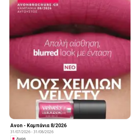
Avon - Καμπάνια 8/2026
31/07/2026
-
31/08/2026
Avon