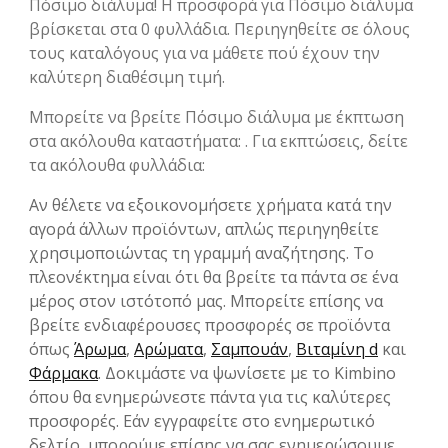
Πόσιμο διάλυμα! Η προσφορά για Πόσιμο διάλυμα
βρίσκεται στα 0 φυλλάδια. Περιηγηθείτε σε όλους
τους καταλόγους για να μάθετε πού έχουν την
καλύτερη διαθέσιμη τιμή.
Μπορείτε να βρείτε Πόσιμο διάλυμα με έκπτωση
στα ακόλουθα καταστήματα: . Για εκπτώσεις, δείτε
τα ακόλουθα φυλλάδια:
Αν θέλετε να εξοικονομήσετε χρήματα κατά την
αγορά άλλων προϊόντων, απλώς περιηγηθείτε
χρησιμοποιώντας τη γραμμή αναζήτησης. Το
πλεονέκτημα είναι ότι θα βρείτε τα πάντα σε ένα
μέρος στον ιστότοπό μας. Μπορείτε επίσης να
βρείτε ενδιαφέρουσες προσφορές σε προϊόντα
όπως
Άρωμα
,
Αρώματα
,
Σαμπουάν
,
Βιταμίνη d
και
Φάρμακα
. Δοκιμάστε να ψωνίσετε με το Kimbino
όπου θα ενημερώνεστε πάντα για τις καλύτερες
προσφορές. Εάν εγγραφείτε στο ενημερωτικό
δελτίο, μπορούμε επίσης να σας ενημερώσουμε