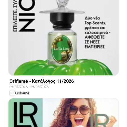
Oriflame - Kατάλογος 11/2026
05/08/2026
-
25/08/2026
Oriflame