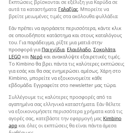
Εκπτώσεις βρίσκονται σε εξέλιξη για Καρύδα σε
αυτά τα καταστήματα:
Γαλαξίας
. Μπορείτε να
βρείτε μειωμένες τιμές στα ακόλουθα φυλλάδια:
Εάν πρέπει να αγοράσετε περισσότερα, κάντε κλικ
σε οποιοδήποτε κατάστημα και στους καταλόγους
του. Για παράδειγμα, ρίξτε μια ματιά στην
προσφορά για
Παιχνίδια
,
Ελαιόλαδο
,
Σοκολάτα
,
LEGO
και
Νερό
και ανακαλύψτε εξαιρετικές τιμές.
Το Kimbino θα βρει πάντα τις καλύτερες εκπτώσεις
για εσάς και θα σας ενημερώσει αμέσως. Χάρη στο
Kimbino, μπορείτε να εξοικονομείτε κάθε
εβδομάδα. Εγγραφείτε στο newsletter μας τώρα.
Συλλέγουμε τις καλύτερες προσφορές από τα
αγαπημένα σας ελληνικά καταστήματα. Εάν θέλετε
να εξοικονομήσετε περισσότερα χρήματα κατά τις
αγορές σας, κατεβάστε την εφαρμογή μας
Kimbino
app
και όλες οι εκπτώσεις θα είναι πάντα άμεσα
διαθέσιμες.