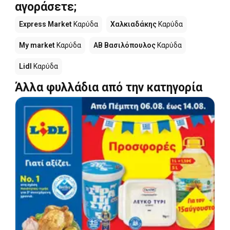
αγοράσετε;
Express Market
Καρύδα
Χαλκιαδάκης
Καρύδα
My market
Καρύδα
ΑΒ Βασιλόπουλος
Καρύδα
Lidl
Καρύδα
Άλλα φυλλάδια από την κατηγορία