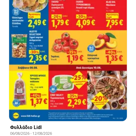
Φυλλάδιο Lidl
06/08/2026
-
12/08/2026