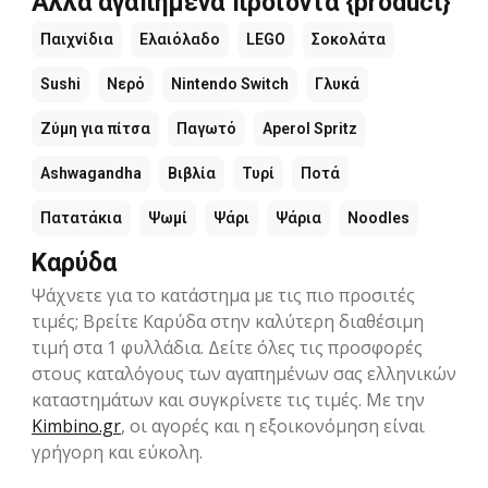
Άλλα αγαπημένα προϊόντα {product}
Παιχνίδια
Ελαιόλαδο
LEGO
Σοκολάτα
Sushi
Νερό
Nintendo Switch
Γλυκά
Ζύμη για πίτσα
Παγωτό
Aperol Spritz
Ashwagandha
Βιβλία
Τυρί
Ποτά
Πατατάκια
Ψωμί
Ψάρι
Ψάρια
Noodles
Καρύδα
Ψάχνετε για το κατάστημα με τις πιο προσιτές
τιμές; Βρείτε Καρύδα στην καλύτερη διαθέσιμη
τιμή στα 1 φυλλάδια. Δείτε όλες τις προσφορές
στους καταλόγους των αγαπημένων σας ελληνικών
καταστημάτων και συγκρίνετε τις τιμές. Με την
Kimbino.gr
, οι αγορές και η εξοικονόμηση είναι
γρήγορη και εύκολη.