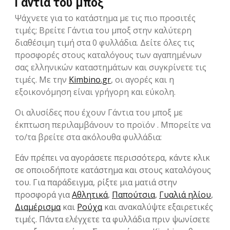
Γάντια του μποξ
Ψάχνετε για το κατάστημα με τις πιο προσιτές
τιμές; Βρείτε Γάντια του μποξ στην καλύτερη
διαθέσιμη τιμή στα 0 φυλλάδια. Δείτε όλες τις
προσφορές στους καταλόγους των αγαπημένων
σας ελληνικών καταστημάτων και συγκρίνετε τις
τιμές. Με την
Kimbino.gr
, οι αγορές και η
εξοικονόμηση είναι γρήγορη και εύκολη.
Οι αλυσίδες που έχουν Γάντια του μποξ με
έκπτωση περιλαμβάνουν το προϊόν . Μπορείτε να
το/τα βρείτε στα ακόλουθα φυλλάδια:
Εάν πρέπει να αγοράσετε περισσότερα, κάντε κλικ
σε οποιοδήποτε κατάστημα και στους καταλόγους
του. Για παράδειγμα, ρίξτε μια ματιά στην
προσφορά για
Αθλητικά
,
Παπούτσια
,
Γυαλιά ηλίου
,
Διαμέρισμα
και
Ρούχα
και ανακαλύψτε εξαιρετικές
τιμές. Πάντα ελέγχετε τα φυλλάδια πριν ψωνίσετε