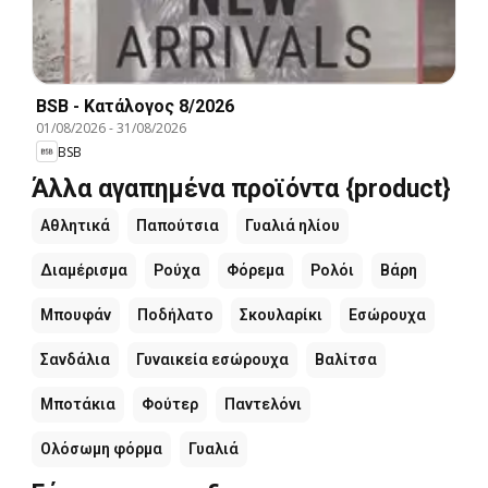
BSB - Kατάλογος 8/2026
01/08/2026
-
31/08/2026
BSB
Άλλα αγαπημένα προϊόντα {product}
Αθλητικά
Παπούτσια
Γυαλιά ηλίου
Διαμέρισμα
Ρούχα
Φόρεμα
Ρολόι
Βάρη
Μπουφάν
Ποδήλατο
Σκουλαρίκι
Εσώρουχα
Σανδάλια
Γυναικεία εσώρουχα
Βαλίτσα
Μποτάκια
Φούτερ
Παντελόνι
Ολόσωμη φόρμα
Γυαλιά