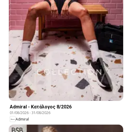
Admiral - Kατάλογος 8/2026
01/08/2026
-
31/08/2026
Admiral