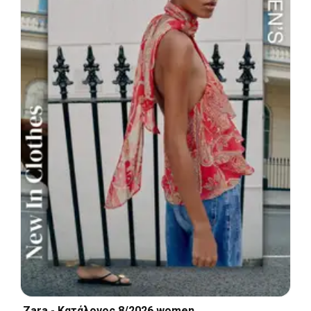
Zara - Kατάλογος 8/2026 women