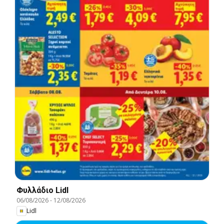
Φυλλάδιο Lidl
06/08/2026
-
12/08/2026
Lidl