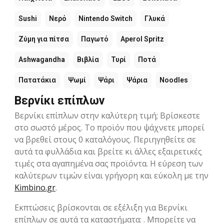
Sushi
Νερό
Nintendo Switch
Γλυκά
Ζύμη για πίτσα
Παγωτό
Aperol Spritz
Ashwagandha
Βιβλία
Τυρί
Ποτά
Πατατάκια
Ψωμί
Ψάρι
Ψάρια
Noodles
Βερνίκι επίπλων
Βερνίκι επίπλων στην καλύτερη τιμή; Βρίσκεστε
στο σωστό μέρος. Το προϊόν που ψάχνετε μπορεί
να βρεθεί στους 0 καταλόγους. Περιηγηθείτε σε
αυτά τα φυλλάδια και βρείτε κι άλλες εξαιρετικές
τιμές στα αγαπημένα σας προϊόντα. Η εύρεση των
καλύτερων τιμών είναι γρήγορη και εύκολη με την
Kimbino.gr
.
Εκπτώσεις βρίσκονται σε εξέλιξη για Βερνίκι
επίπλων σε αυτά τα καταστήματα: . Μπορείτε να