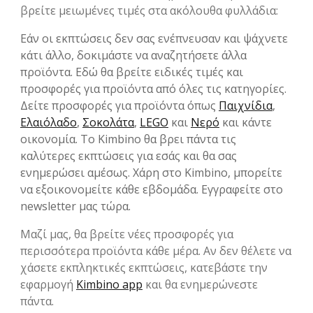
βρείτε μειωμένες τιμές στα ακόλουθα φυλλάδια:
Εάν οι εκπτώσεις δεν σας ενέπνευσαν και ψάχνετε
κάτι άλλο, δοκιμάστε να αναζητήσετε άλλα
προϊόντα. Εδώ θα βρείτε ειδικές τιμές και
προσφορές για προϊόντα από όλες τις κατηγορίες.
Δείτε προσφορές για προϊόντα όπως
Παιχνίδια
,
Ελαιόλαδο
,
Σοκολάτα
,
LEGO
και
Νερό
και κάντε
οικονομία. Το Kimbino θα βρει πάντα τις
καλύτερες εκπτώσεις για εσάς και θα σας
ενημερώσει αμέσως. Χάρη στο Kimbino, μπορείτε
να εξοικονομείτε κάθε εβδομάδα. Εγγραφείτε στο
newsletter μας τώρα.
Μαζί μας, θα βρείτε νέες προσφορές για
περισσότερα προϊόντα κάθε μέρα. Αν δεν θέλετε να
χάσετε εκπληκτικές εκπτώσεις, κατεβάστε την
εφαρμογή
Kimbino app
και θα ενημερώνεστε
πάντα.