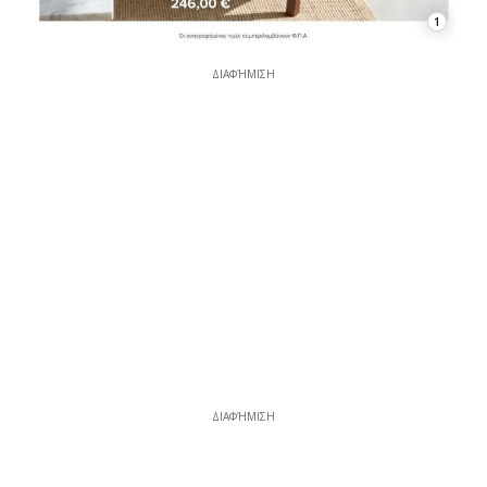
1
ΔΙΑΦΉΜΙΣΗ
ΔΙΑΦΉΜΙΣΗ