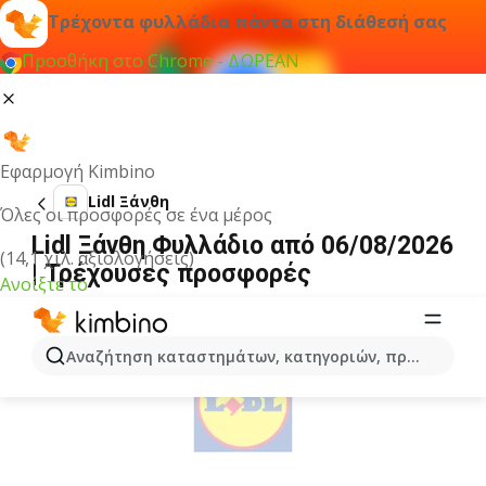
Τρέχοντα φυλλάδια πάντα στη διάθεσή σας
Προσθήκη στο Chrome - ΔΩΡΕΑΝ
Εφαρμογή Kimbino
Lidl Ξάνθη
Όλες οι προσφορές σε ένα μέρος
Lidl Ξάνθη Φυλλάδιο από 06/08/2026
(14,1 χιλ. αξιολογήσεις)
| Τρέχουσες προσφορές
Ανοίξτε το
ΔΙΑΦΉΜΙΣΗ
Αναζήτηση καταστημάτων, κατηγοριών, προϊόντων...