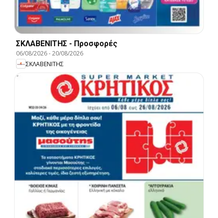
ΣΚΛΑΒΕΝΙΤΗΣ - Προσφορές
06/08/2026
-
20/08/2026
ΣΚΛΑΒΕΝΙΤΗΣ