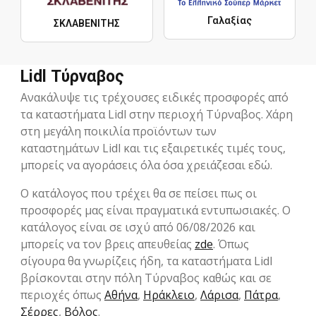
Γαλαξίας
ΣΚΛΑΒΕΝΙΤΗΣ
Lidl Τύρναβος
Ανακάλυψε τις τρέχουσες ειδικές προσφορές από
τα καταστήματα Lidl στην περιοχή Τύρναβος. Χάρη
στη μεγάλη ποικιλία προϊόντων των
καταστημάτων Lidl και τις εξαιρετικές τιμές τους,
μπορείς να αγοράσεις όλα όσα χρειάζεσαι εδώ.
Ο κατάλογος που τρέχει θα σε πείσει πως οι
προσφορές μας είναι πραγματικά εντυπωσιακές. Ο
κατάλογος είναι σε ισχύ από 06/08/2026 και
μπορείς να τον βρεις απευθείας
zde
. Όπως
σίγουρα θα γνωρίζεις ήδη, τα καταστήματα Lidl
βρίσκονται στην πόλη Τύρναβος καθώς και σε
περιοχές όπως
Αθήνα
,
Ηράκλειο
,
Λάρισα
,
Πάτρα
,
Σέρρες
,
Βόλος
.