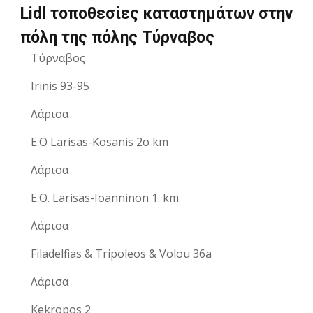
Lidl τοποθεσίες καταστημάτων στην
πόλη της πόλης Τύρναβος
Τύρναβος
Irinis 93-95
Λάρισα
E.O Larisas-Kosanis 2o km
Λάρισα
E.O. Larisas-Ioanninon 1. km
Λάρισα
Filadelfias & Tripoleos & Volou 36a
Λάρισα
Kekropos 2