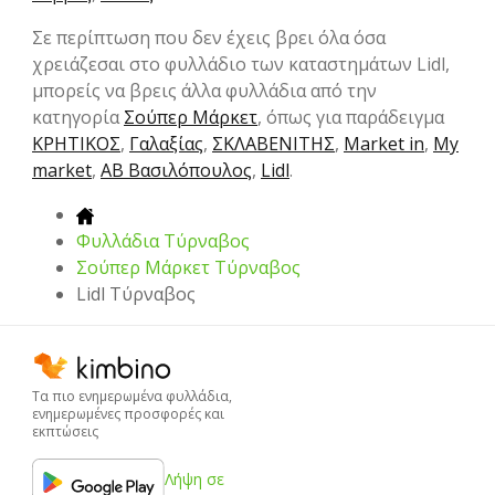
Σε περίπτωση που δεν έχεις βρει όλα όσα
χρειάζεσαι στο φυλλάδιο των καταστημάτων Lidl,
μπορείς να βρεις άλλα φυλλάδια από την
κατηγορία
Σούπερ Μάρκετ
, όπως για παράδειγμα
ΚΡΗΤΙΚΟΣ
,
Γαλαξίας
,
ΣΚΛΑΒΕΝΙΤΗΣ
,
Market in
,
My
market
,
ΑΒ Βασιλόπουλος
,
Lidl
.
Φυλλάδια Τύρναβος
Σούπερ Μάρκετ Τύρναβος
Lidl Τύρναβος
Τα πιο ενημερωμένα φυλλάδια,
ενημερωμένες προσφορές και
εκπτώσεις
Λήψη σε