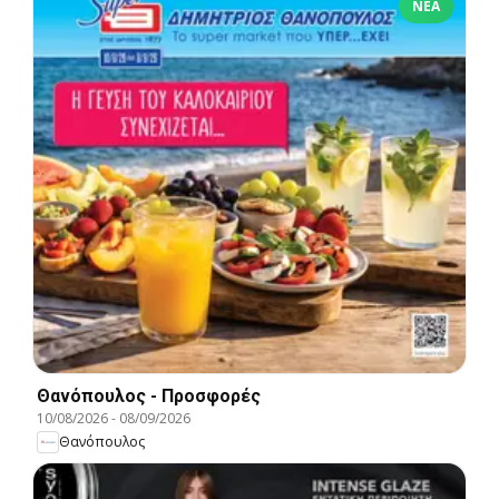
ΝΈΑ
Θανόπουλος - Προσφορές
10/08/2026
-
08/09/2026
Θανόπουλος