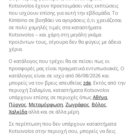
Kotsovolos έχουν προετοιμάσει νέες εκπτώσεις
που ισχύουν επίσης για αυτή την εβδομάδα. Το
Kimbino σε βοηθάει να αγοράσεις ό,τι χρειάζεσαι
σε πολύ χαμηλές τιμές στα καταστήματα
Kotsovolos – και χάρη στη μεγάλη γκάμα
προϊόντων τους, σίγουρα δεν θα φύγεις με άδεια
χέρια.
Ο κατάλογος που τρέχει θα σε πείσει πως οι
προσφορές μας είναι πραγματικά εντυπωσιακές. Ο
κατάλογος είναι σε ισχύ από 06/08/2026 και
μπορείς να τον βρεις απευθείας
zde
. Εκτός από την
περιοχή Σαλαμίνα, καταστήματα Kotsovolos
υπάρχουν επίσης σε περιοχές όπως
Αθήνα
,
Πύργος
,
Μεταμόρφωση
,
Ζωγράφος
,
Βόλος
,
Χαλκίδα
αλλά και σε άλλα μέρη.
Σε περίπτωση που δεν υπάρχουν καταστήματα
Kotsovolos στην περιοχή σου, μπορείς να δεις