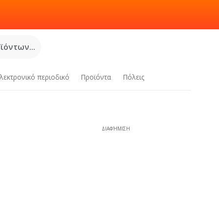
όντων...
λεκτρονικό περιοδικό
Προϊόντα
Πόλεις
ΔΙΑΦΉΜΙΣΗ