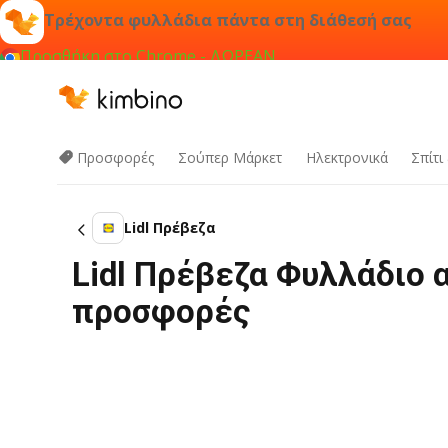
Τρέχοντα φυλλάδια πάντα στη διάθεσή σας
Προσθήκη στο Chrome - ΔΩΡΕΑΝ
Προσφορές
Σούπερ Μάρκετ
Hλεκτρονικά
Σπίτι
Lidl Πρέβεζα
Lidl Πρέβεζα Φυλλάδιο 
προσφορές