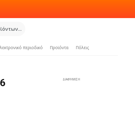
όντων...
λεκτρονικό περιοδικό
Προϊόντα
Πόλεις
26
ΔΙΑΦΉΜΙΣΗ