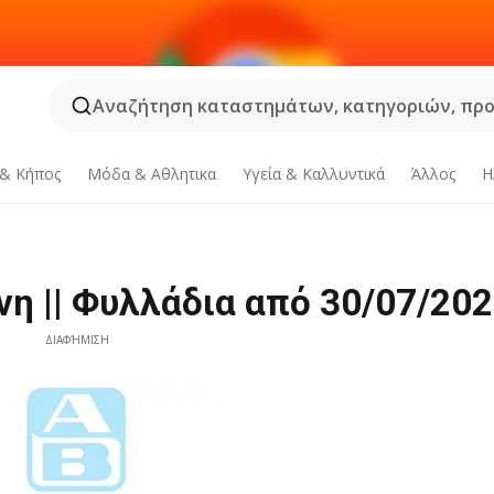
Αναζήτηση καταστημάτων, κατηγοριών, προϊ
 & Κήπος
Μόδα & Aθλητικα
Υγεία & Καλλυντικά
Άλλος
Η
η || Φυλλάδια από 30/07/20
ΔΙΑΦΉΜΙΣΗ