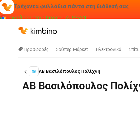
Τρέχοντα φυλλάδια πάντα στη διάθεσή σας
Προσθήκη στο Chrome - ΔΩΡΕΑΝ
Προσφορές
Σούπερ Μάρκετ
Hλεκτρονικά
Σπίτι
ΑΒ Βασιλόπουλος Πολίχνη
ΑΒ Βασιλόπουλος Πολίχν