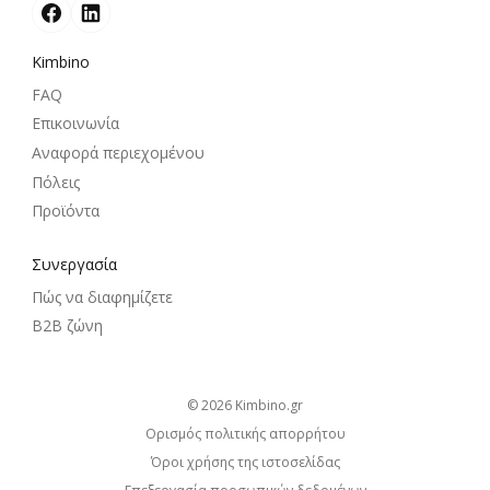
Kimbino
FAQ
Επικοινωνία
Αναφορά περιεχομένου
Πόλεις
Προϊόντα
Συνεργασία
Πώς να διαφημίζετε
B2B ζώνη
© 2026
kimbino.gr
Ορισμός πολιτικής απορρήτου
Όροι χρήσης της ιστοσελίδας