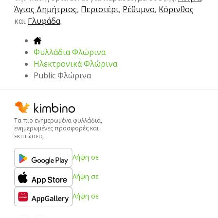
Άγιος Δημήτριος
,
Περιστέρι
,
Ρέθυμνο
,
Κόρινθος
και
Γλυφάδα
.
Φυλλάδια Φλώρινα
Hλεκτρονικά Φλώρινα
Public Φλώρινα
Τα πιο ενημερωμένα φυλλάδια,
ενημερωμένες προσφορές και
εκπτώσεις
Λήψη σε
Λήψη σε
Λήψη σε