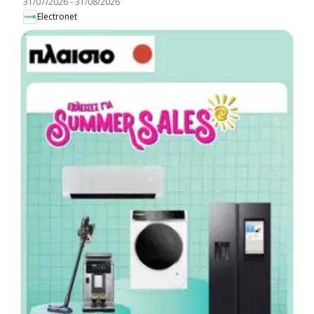
31/07/2026
-
31/08/2026
Electronet