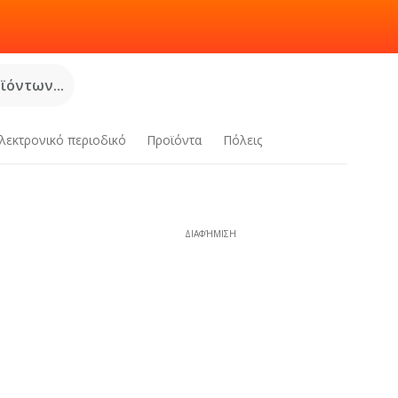
όντων...
λεκτρονικό περιοδικό
Προϊόντα
Πόλεις
ΔΙΑΦΉΜΙΣΗ