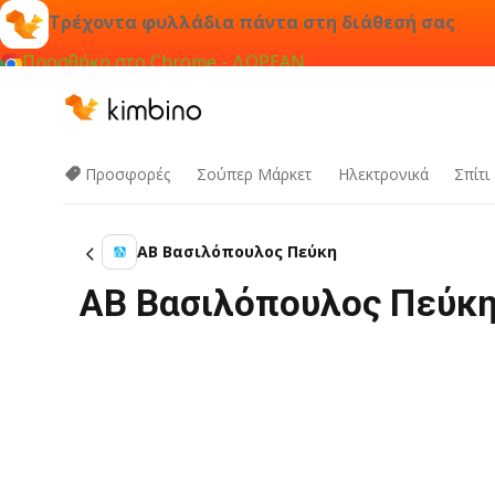
Τρέχοντα φυλλάδια πάντα στη διάθεσή σας
Προσθήκη στο Chrome - ΔΩΡΕΑΝ
Προσφορές
Σούπερ Μάρκετ
Hλεκτρονικά
Σπίτι
ΑΒ Βασιλόπουλος Πεύκη
ΑΒ Βασιλόπουλος Πεύκη 