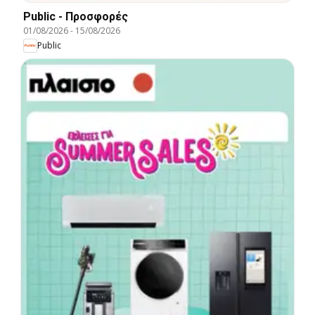
Public - Προσφορές
01/08/2026
-
15/08/2026
Public