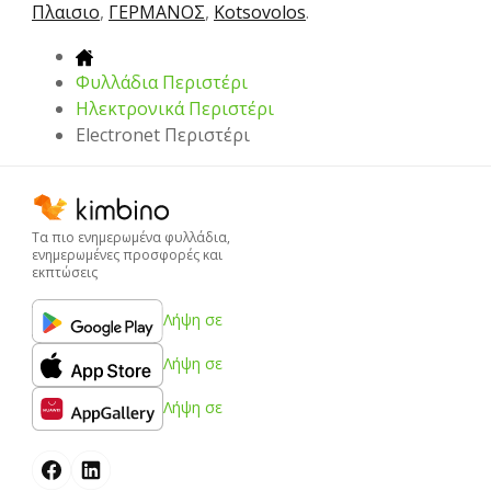
Πλαισιο
,
ΓΕΡΜΑΝΟΣ
,
Kotsovolos
.
Φυλλάδια Περιστέρι
Hλεκτρονικά Περιστέρι
Electronet Περιστέρι
Τα πιο ενημερωμένα φυλλάδια,
ενημερωμένες προσφορές και
εκπτώσεις
Λήψη σε
Λήψη σε
Λήψη σε