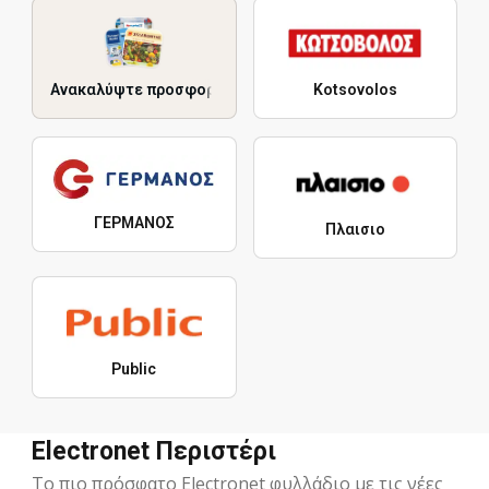
Ανακαλύψτε προσφορές
Kotsovolos
ΓΕΡΜΑΝΟΣ
Πλαισιο
Public
Electronet Περιστέρι
Το πιο πρόσφατο Electronet φυλλάδιο με τις νέες