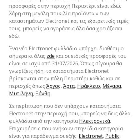
προσφορές στην περιοχή Περιστέρι είναι εδώ.
Χάρη στη μεγάλη ποικιλία προϊόντων των
καταστημάτων Electronet και τις εξαιρετικές τιμές
τους, μπορείς να αγοράσεις όλα όσα χρειάζεσαι
εδώ.
Ένα νέο Electronet φυλλάδιο υπάρχει διαθέσιμο
σήμερα κι όλας
zde
και οι ειδικές προσφορές του
είναι σε ισχύ από 31/07/2026. Όπως σίγουρα θα
γνωρίζεις ήδη, τα καταστήματα Electronet
βρίσκονται στην πόλη Περιστέρι καθώς και σε
περιοχές όπως
Άργος
,
Άρτα
,
Ηράκλειο
,
Μέγαρα
,
Μυτιλήνη
,
Ξάνθη
.
Σε περίπτωση που δεν υπάρχουν καταστήματα
Electronet στην περιοχή σου, μπορείς να δεις άλλα
φυλλάδια από την κατηγορία
Hλεκτρονικά
.
Επιχειρήσεις που ανήκουν στην ίδια κατηγορία
είναι για παράδειγμα οι εξής:
Electronet
,
Public
,