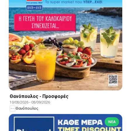
Θανόπουλος - Προσφορές
10/08/2026
-
08/09/2026
Θανόπουλος
ΝΈΑ