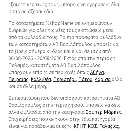
εξαιρετικές τιμές τους, μπορείς να αγοράσεις όλα
όσα χρειάζεσαι εδώ.
Τα καταστήματα %shopName σε ενημερώνουν
διαρκώς για όλες τις νέες τους εκπτώσεις μέσα
από τα φυλλάδια τους. Το πιο πρόσφατο φυλλάδιο
των καταστημάτων ΑΒ Βασιλόπουλος μπορείς να
το βρεις σήμερα κι όλας και είναι σε ισχύ από
06/08/2026 - 26/08/2026. Εκτός από την περιοχή
Παλαμάς, καταστήματα ΑΒ Βασιλόπουλος
υπάρχουν επίσης σε περιοχές όπως
Αθήνα
,
Πειραιάς
,
Καλλιθέα
,
Περιστέρι
,
Πάτρα
,
Λάρισα
αλλά
και σε άλλα μέρη.
Σε περίπτωση που δεν υπάρχουν καταστήματα ΑΒ
Βασιλόπουλος στην περιοχή σου, μπορείς να δεις
άλλα φυλλάδια από την κατηγορία
Σούπερ Μάρκετ
.
Επιχειρήσεις που ανήκουν στην ίδια κατηγορία
είναι για παράδειγμα οι εξής:
ΚΡΗΤΙΚΟΣ
,
Γαλαξίας
,