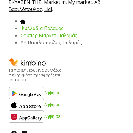
ΣΚΛΑΒΕΝΙΤΗΣ
,
Market in
,
My market
,
ΑΒ
Βασιλόπουλος
,
Lidl
.
Φυλλάδια Παλαμάς
Σούπερ Μάρκετ Παλαμάς
ΑΒ Βασιλόπουλος Παλαμάς
Τα πιο ενημερωμένα φυλλάδια,
ενημερωμένες προσφορές και
εκπτώσεις
Λήψη σε
Λήψη σε
Λήψη σε