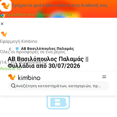
Τρέχοντα φυλλάδια πάντα στη διάθεσή σας
Προσθήκη στο Chrome - ΔΩΡΕΑΝ
Εφαρμογή Kimbino
ΑΒ Βασιλόπουλος Παλαμάς
Όλες οι προσφορές σε ένα μέρος
ΑΒ Βασιλόπουλος Παλαμάς ||
(14,1 χιλ. αξιολογήσεις)
Φυλλάδια από 30/07/2026
Ανοίξτε το
ΔΙΑΦΉΜΙΣΗ
Αναζήτηση καταστημάτων, κατηγοριών, προϊόντων...