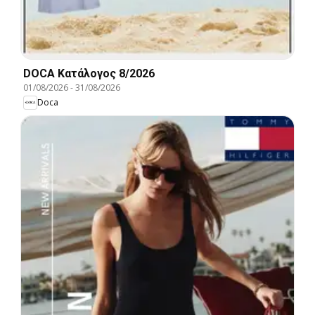
DOCA Kατάλογος 8/2026
01/08/2026
-
31/08/2026
Doca