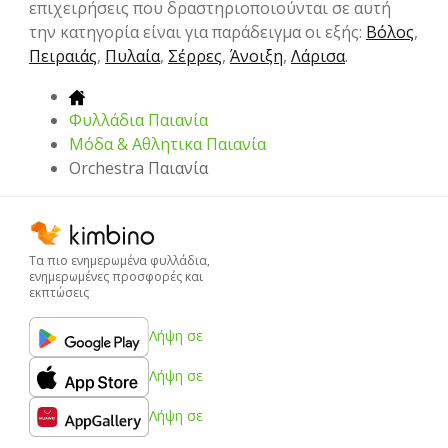
επιχειρήσεις που δραστηριοποιούνται σε αυτή
την κατηγορία είναι για παράδειγμα οι εξής:
Βόλος
,
Πειραιάς
,
Πυλαία
,
Σέρρες
,
Άνοιξη
,
Λάρισα
.
Φυλλάδια Παιανία
Μόδα & Aθλητικα Παιανία
Orchestra Παιανία
Τα πιο ενημερωμένα φυλλάδια,
ενημερωμένες προσφορές και
εκπτώσεις
Λήψη σε
Λήψη σε
Λήψη σε