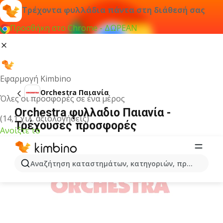
Τρέχοντα φυλλάδια πάντα στη διάθεσή σας
Προσθήκη στο Chrome - ΔΩΡΕΑΝ
Εφαρμογή Kimbino
Orchestra Παιανία
Όλες οι προσφορές σε ένα μέρος
Orchestra φυλλαδιο Παιανία -
(14,1 χιλ. αξιολογήσεις)
Τρέχουσες προσφορές
Ανοίξτε το
ΔΙΑΦΉΜΙΣΗ
Αναζήτηση καταστημάτων, κατηγοριών, προϊόντων...