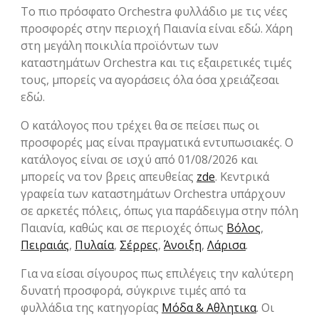
Το πιο πρόσφατο Orchestra φυλλάδιο με τις νέες
προσφορές στην περιοχή Παιανία είναι εδώ. Χάρη
στη μεγάλη ποικιλία προϊόντων των
καταστημάτων Orchestra και τις εξαιρετικές τιμές
τους, μπορείς να αγοράσεις όλα όσα χρειάζεσαι
εδώ.
Ο κατάλογος που τρέχει θα σε πείσει πως οι
προσφορές μας είναι πραγματικά εντυπωσιακές. Ο
κατάλογος είναι σε ισχύ από 01/08/2026 και
μπορείς να τον βρεις απευθείας
zde
. Κεντρικά
γραφεία των καταστημάτων Orchestra υπάρχουν
σε αρκετές πόλεις, όπως για παράδειγμα στην πόλη
Παιανία, καθώς και σε περιοχές όπως
Βόλος
,
Πειραιάς
,
Πυλαία
,
Σέρρες
,
Άνοιξη
,
Λάρισα
.
Για να είσαι σίγουρος πως επιλέγεις την καλύτερη
δυνατή προσφορά, σύγκρινε τιμές από τα
φυλλάδια της κατηγορίας
Μόδα & Aθλητικα
. Οι