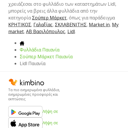
χρειάζεσαι στο φυλλάδιο των καταστημάτων Lidl,
μπορείς να βρεις άλλα φυλλάδια από την
κατηγορία
Σούπερ Μάρκετ
, όπως για παράδειγμα
ΚΡΗΤΙΚΟΣ
,
Γαλαξίας
,
ΣΚΛΑΒΕΝΙΤΗΣ
,
Market in
,
My
market
,
ΑΒ Βασιλόπουλος
,
Lidl
.
Φυλλάδια Παιανία
Σούπερ Μάρκετ Παιανία
Lidl Παιανία
Τα πιο ενημερωμένα φυλλάδια,
ενημερωμένες προσφορές και
εκπτώσεις
Λήψη σε
Λήψη σε