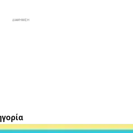
ΔΙΑΦΉΜΙΣΗ
ηγορία