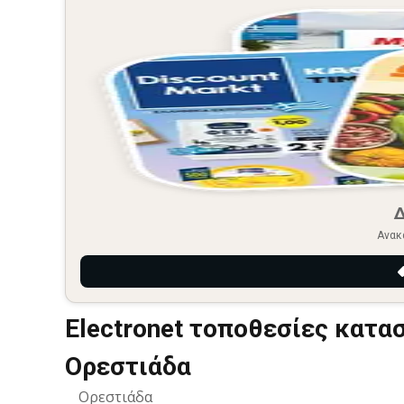
Ανακ
Electronet τοποθεσίες κατα
Ορεστιάδα
Ορεστιάδα