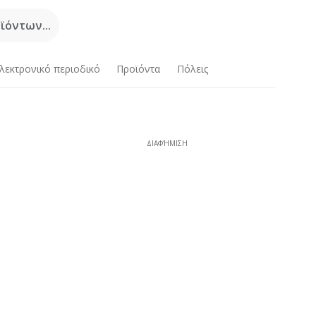
όντων...
λεκτρονικό περιοδικό
Προϊόντα
Πόλεις
ΔΙΑΦΉΜΙΣΗ