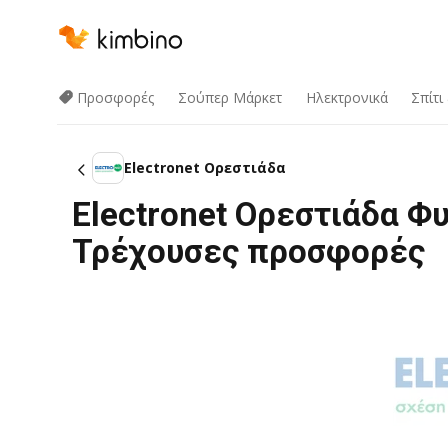
Προσφορές
Σούπερ Μάρκετ
Hλεκτρονικά
Σπίτι
Electronet Ορεστιάδα
Electronet Ορεστιάδα Φ
Τρέχουσες προσφορές