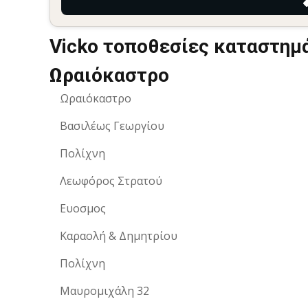
Vicko τοποθεσίες καταστημ
Ωραιόκαστρο
Ωραιόκαστρο
Βασιλέως Γεωργίου
Πολίχνη
Λεωφόρος Στρατού
Ευοσμος
Καραολή & Δημητρίου
Πολίχνη
Μαυρομιχάλη 32