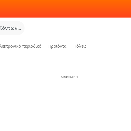
όντων...
λεκτρονικό περιοδικό
Προϊόντα
Πόλεις
ΔΙΑΦΉΜΙΣΗ