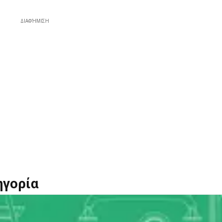
ΔΙΑΦΉΜΙΣΗ
ηγορία