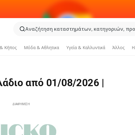
Αναζήτηση καταστημάτων, κατηγοριών, προϊ
 & Κήπος
Μόδα & Aθλητικα
Υγεία & Καλλυντικά
Άλλος
Η
άδιο από 01/08/2026 |
ΔΙΑΦΉΜΙΣΗ