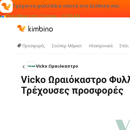
Τρέχοντα φυλλάδια πάντα στη διάθεσή σας
Προσθήκη στο Chrome - ΔΩΡΕΑΝ
Προσφορές
Σούπερ Μάρκετ
Hλεκτρονικά
Σπίτι
Vicko Ωραιόκαστρο
Vicko Ωραιόκαστρο Φυλλ
Τρέχουσες προσφορές