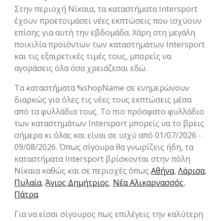
Στην περιοχή Νίκαια, τα καταστήματα Intersport
έχουν προετοιμάσει νέες εκπτώσεις που ισχύουν
επίσης για αυτή την εβδομάδα. Χάρη στη μεγάλη
ποικιλία προϊόντων των καταστημάτων Intersport
και τις εξαιρετικές τιμές τους, μπορείς να
αγοράσεις όλα όσα χρειάζεσαι εδώ.
Τα καταστήματα %shopName σε ενημερώνουν
διαρκώς για όλες τις νέες τους εκπτώσεις μέσα
από τα φυλλάδια τους. Το πιο πρόσφατο φυλλάδιο
των καταστημάτων Intersport μπορείς να το βρεις
σήμερα κι όλας και είναι σε ισχύ από 01/07/2026 -
09/08/2026. Όπως σίγουρα θα γνωρίζεις ήδη, τα
καταστήματα Intersport βρίσκονται στην πόλη
Νίκαια καθώς και σε περιοχές όπως
Αθήνα
,
Λάρισα
,
Πυλαία
,
Άγιος Δημήτριος
,
Νέα Αλικαρνασσός
,
Πάτρα
.
Για να είσαι σίγουρος πως επιλέγεις την καλύτερη