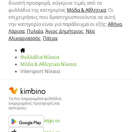
δυνατή προσφορά, σύγκρινε τιμές από τα
φυλλάδια της κατηγορίας
Μόδα & Aθλητικα
. Οι
επιχειρήσεις που δραστηριοποιούνται σε αυτή
την κατηγορία είναι για παράδειγμα οι εξής:
Αθήνα
,
Λάρισα
,
Πυλαία
,
Άγιος Δημήτριος
,
Νέα
Αλικαρνασσός
,
Πάτρα
.
Φυλλάδια Νίκαια
Μόδα & Aθλητικα Νίκαια
Intersport Νίκαια
Τα πιο ενημερωμένα φυλλάδια,
ενημερωμένες προσφορές και
εκπτώσεις
Λήψη σε