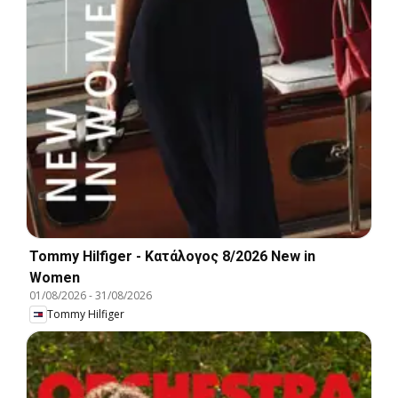
Tommy Hilfiger - Kατάλογος 8/2026 New in
Women
01/08/2026
-
31/08/2026
Tommy Hilfiger