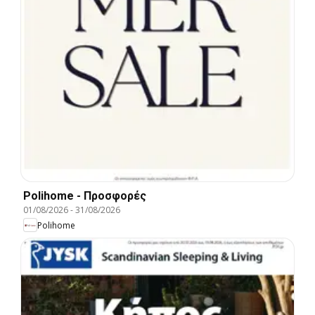
Polihome - Προσφορές
01/08/2026
-
31/08/2026
Polihome