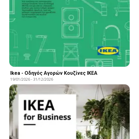
Ikea - Οδηγός Αγορών Κουζίνες IKEA
19/01/2026
-
31/12/2026