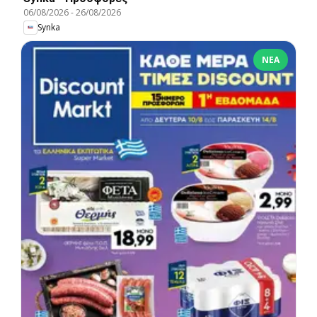
06/08/2026
-
26/08/2026
Synka
ΝΈΑ