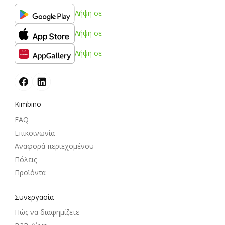
Λήψη σε
Λήψη σε
Λήψη σε
Kimbino
FAQ
Επικοινωνία
Αναφορά περιεχομένου
Πόλεις
Προϊόντα
Συνεργασία
Πώς να διαφημίζετε