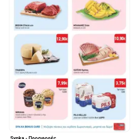
Synka - Προσφορές