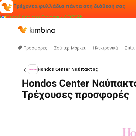
Τρέχοντα φυλλάδια πάντα στη διάθεσή σας
Προσθήκη στο Chrome - ΔΩΡΕΑΝ
Προσφορές
Σούπερ Μάρκετ
Hλεκτρονικά
Σπίτι
Hondos Center Ναύπακτος
Hondos Center Ναύπακτο
Τρέχουσες προσφορές