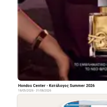
Hondos Center - Kατάλογος Summer 2026
18/05/2026
-
31/08/2026