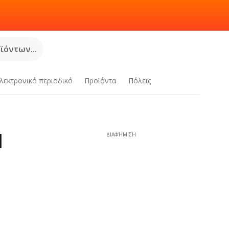
όντων...
λεκτρονικό περιοδικό
Προϊόντα
Πόλεις
|
ΔΙΑΦΉΜΙΣΗ