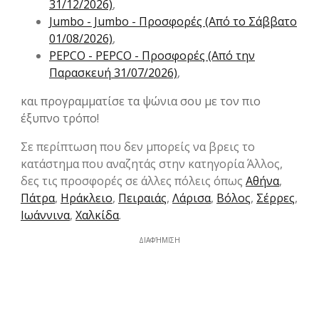
31/12/2026)
,
Jumbo - Jumbo - Προσφορές (Από το Σάββατο
01/08/2026)
,
PEPCO - PEPCO - Προσφορές (Από την
Παρασκευή 31/07/2026)
,
και προγραμματίσε τα ψώνια σου με τον πιο
έξυπνο τρόπο!
Σε περίπτωση που δεν μπορείς να βρεις το
κατάστημα που αναζητάς στην κατηγορία Άλλος,
δες τις προσφορές σε άλλες πόλεις όπως
Αθήνα
,
Πάτρα
,
Ηράκλειο
,
Πειραιάς
,
Λάρισα
,
Βόλος
,
Σέρρες
,
Ιωάννινα
,
Χαλκίδα
.
ΔΙΑΦΉΜΙΣΗ