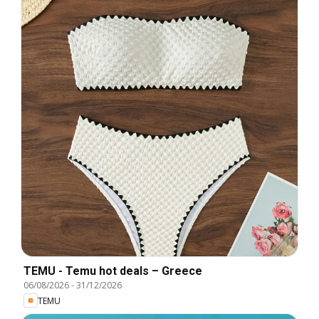
TEMU - Temu hot deals – Greece
06/08/2026
-
31/12/2026
TEMU