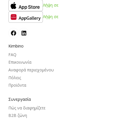
Λήψη σε
Λήψη σε
Kimbino
FAQ
Επικοινωνία
Αναφορά περιεχομένου
Πόλεις
Προϊόντα
Συνεργασία
Πώς να διαφημίζετε
B2B ζώνη