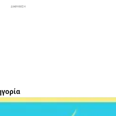
ΔΙΑΦΉΜΙΣΗ
ηγορία