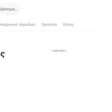
όντων...
λεκτρονικό περιοδικό
Προϊόντα
Πόλεις
ες
ΔΙΑΦΉΜΙΣΗ