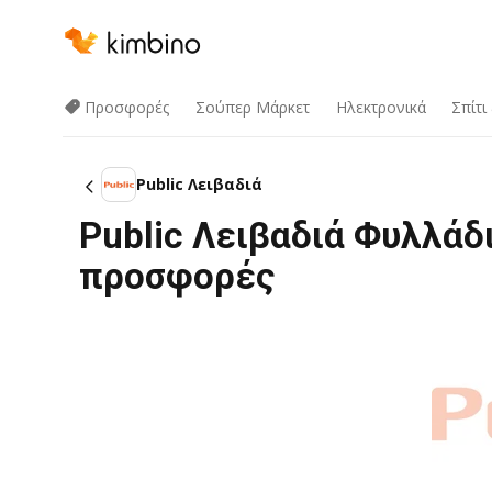
Προσφορές
Σούπερ Μάρκετ
Hλεκτρονικά
Σπίτι
Public Λειβαδιά
Public Λειβαδιά Φυλλάδ
προσφορές